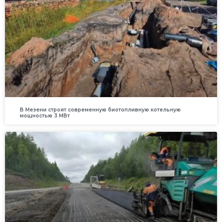
В Мезени строят современную биотопливную котельную
мощностью 3 МВт