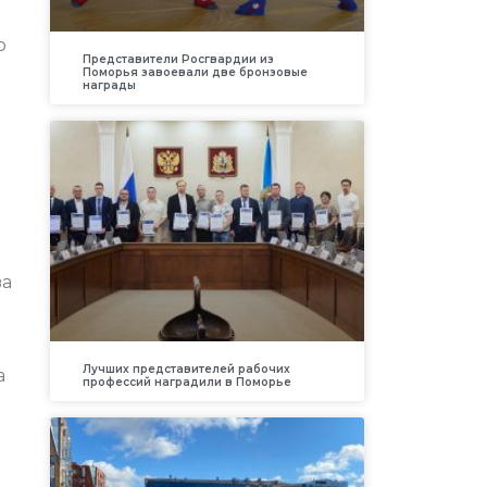
о
Представители Росгвардии из
Поморья завоевали две бронзовые
награды
за
Лучших представителей рабочих
а
профессий наградили в Поморье