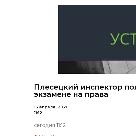
Плесецкий инспектор пол
экзамене на права
13 апреля, 2021
11:12
сегодня 11:12