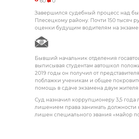
60
0
Завершился судебный процесс над бы
Плесецкому району. Почти 150 тысяч р
оценки будущим водителям на экзаме
Бывший начальник отделения госавто
выписывая студентам автошкол положи
2019 годы он получил от представител
поблажки ученикам и общее покровител
помощь в сдаче экзамена двум жителя
Суд назначил коррупционеру 3,5 года
лишением права занимать должности н
лишен специального звания «майор п