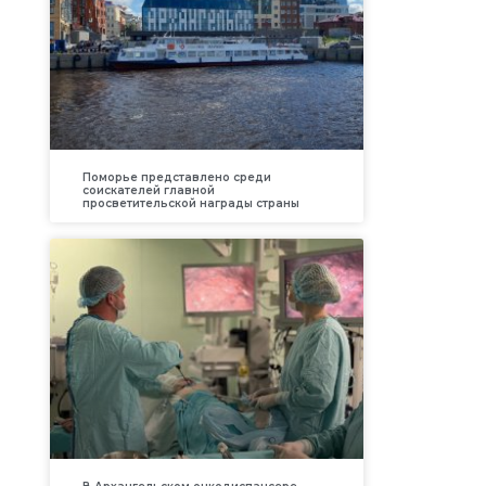
Поморье представлено среди
соискателей главной
просветительской награды страны