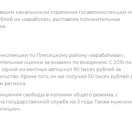
вшим начальником отделения госавтоинспекции п
ублей он «заработал», выставляя положительные
не.
инспекции по Плесецкому району «зарабатывал»,
тельные оценки за экзамен по вождению. С 2016 по
я одной из местных автошкол 90 тысяч рублей за
ьство. Кроме того, он же получил 50 тысяч рублей 
м региона.
 лишения свободы в колонии общего режима, с
а государственной службе на 3 года. Также мужчин
олиции».