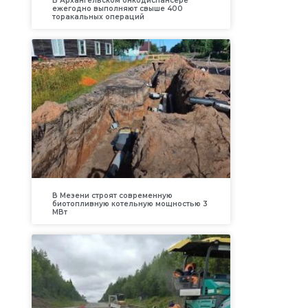
В Архангельском онкодиспансере
ежегодно выполняют свыше 400
торакальных операций
В Мезени строят современную
биотопливную котельную мощностью 3
МВт