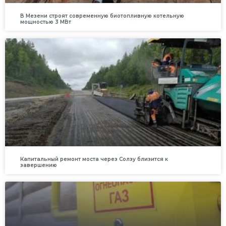
В Мезени строят современную биотопливную котельную
мощностью 3 МВт
Капитальный ремонт моста через Солзу близится к
завершению