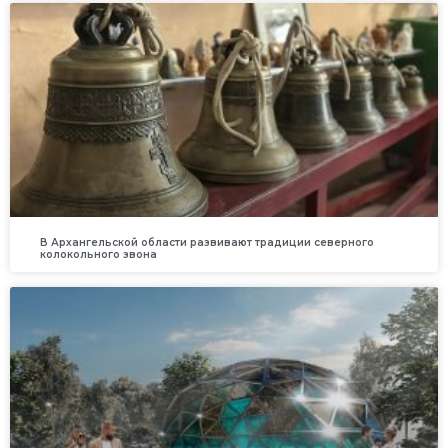
В Архангельской области развивают традиции северного
колокольного звона