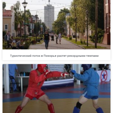
Туристический поток в Поморье растет рекордными темпами