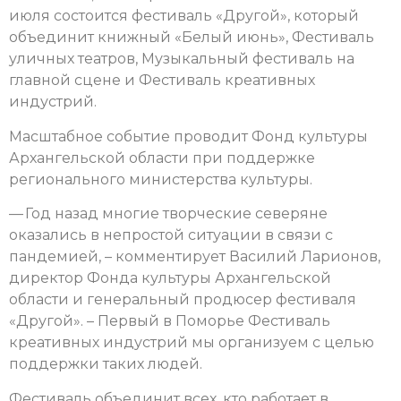
июля состоится фестиваль «Другой», который
объединит книжный «Белый июнь», Фестиваль
уличных театров, Музыкальный фестиваль на
главной сцене и Фестиваль креативных
индустрий.
Масштабное событие проводит Фонд культуры
Архангельской области при поддержке
регионального министерства культуры.
— Год назад многие творческие северяне
оказались в непростой ситуации в связи с
пандемией, – комментирует Василий Ларионов,
директор Фонда культуры Архангельской
области и генеральный продюсер фестиваля
«Другой». – Первый в Поморье Фестиваль
креативных индустрий мы организуем с целью
поддержки таких людей.
Фестиваль объединит всех, кто работает в