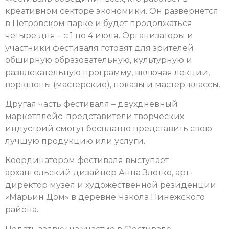
креативном секторе экономики. Он развернется
в Петровском парке и будет продолжаться
четыре дня – с 1 по 4 июля. Организаторы и
участники фестиваля готовят для зрителей
обширную образовательную, культурную и
развлекательную программу,
включая лекции,
воркшопы (мастерские), показы и мастер-классы.
Другая часть фестиваля – двухдневный
маркетплейс: представители творческих
индустрий смогут бесплатно представить свою
лучшую продукцию или услуги.
Координатором фестиваля выступает
архангельский дизайнер Анна Злотко, арт-
директор музея и художественной резиденции
«Марьин Дом» в деревне Чакола Пинежского
района.