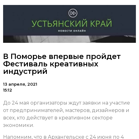
В Поморье впервые пройдет
Фестиваль креативных
индустрий
13 апреля, 2021
15:12
До 24 мая организаторы ждут заявки на участие
от предпринимателей, мастеров, дизайнеров и
всех, кто действует в креативном секторе
экономики.
Напомним, что в Архангельске с 24 июня по 4