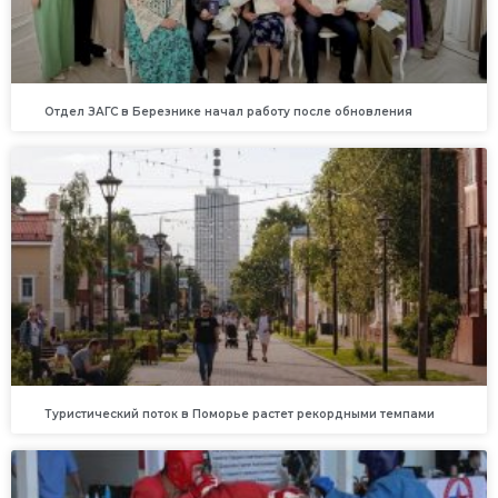
Отдел ЗАГС в Березнике начал работу после обновления
Туристический поток в Поморье растет рекордными темпами