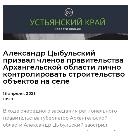
Александр Цыбульский
призвал членов правительства
Архангельской области лично
контролировать строительство
объектов на селе
13 апреля, 2021
18:29
В ходе очередного заседания регионального
правительства губернатор Архангельской
области Александр Цыбульский заострил