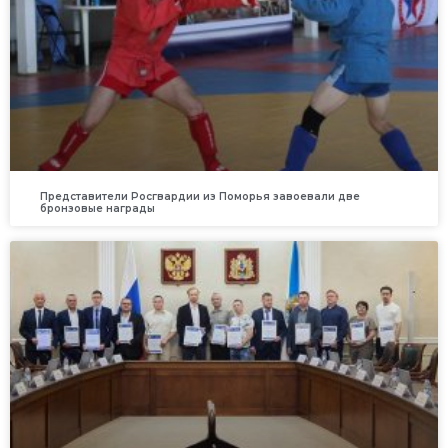
Представители Росгвардии из Поморья завоевали две
бронзовые награды