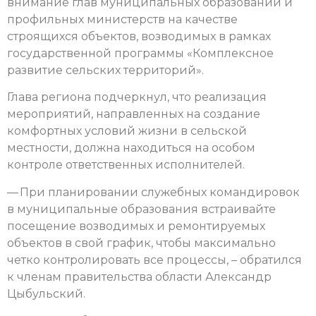
внимание глав муниципальных образований и
профильных министерств на качестве
строящихся объектов, возводимых в рамках
государственной программы «Комплексное
развитие сельских территорий».
Глава региона подчеркнул, что реализация
мероприятий, направленных на создание
комфортных условий жизни в сельской
местности, должна находиться на особом
контроле ответственных исполнителей.
— При планировании служебных командировок
в муниципальные образования встраивайте
посещение возводимых и ремонтируемых
объектов в свой график, чтобы максимально
четко контролировать все процессы, – обратился
к членам правительства области Александр
Цыбульский.