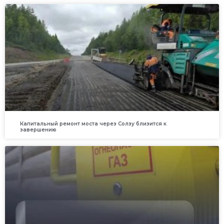
Капитальный ремонт моста через Солзу близится к
завершению