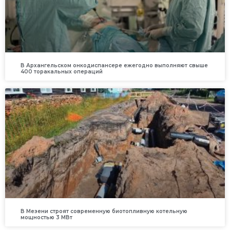
В Архангельском онкодиспансере ежегодно выполняют свыше
400 торакальных операций
В Мезени строят современную биотопливную котельную
мощностью 3 МВт