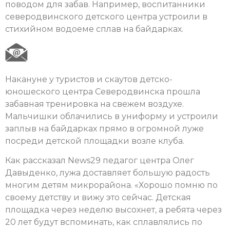
поводом для забав. Например, воспитанники
северодвинского детского центра устроили в
стихийном водоеме сплав на байдарках.
Накануне у туристов и скаутов детско-
юношеского центра Северодвинска прошла
забавная тренировка на свежем воздухе.
Мальчишки облачились в униформу и устроили
заплыв на байдарках прямо в огромной луже
посреди детской площадки возле клуба.
Как рассказал News29 педагог центра Олег
Давыденко, лужа доставляет большую радость
многим детям микрорайона. «Хорошо помню по
своему детству и вижу это сейчас. Детская
площадка через неделю высохнет, а ребята через
20 лет будут вспоминать, как сплавлялись по