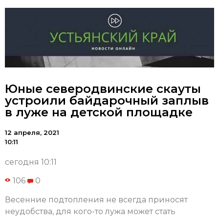
Юные северодвинские скауты
устроили байдарочный заплыв
в луже на детской площадке
12 апреля, 2021
10:11
сегодня 10:11
106
0
Весенние подтопления не всегда приносят
неудобства, для кого-то лужа может стать