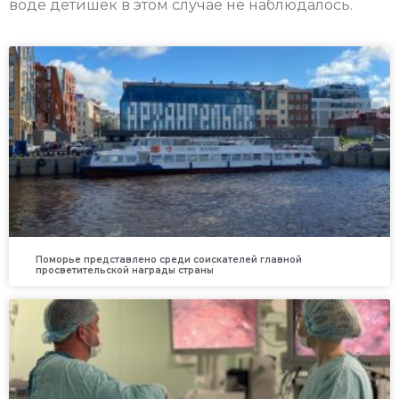
воде детишек в этом случае не наблюдалось.
Поморье представлено среди соискателей главной
просветительской награды страны