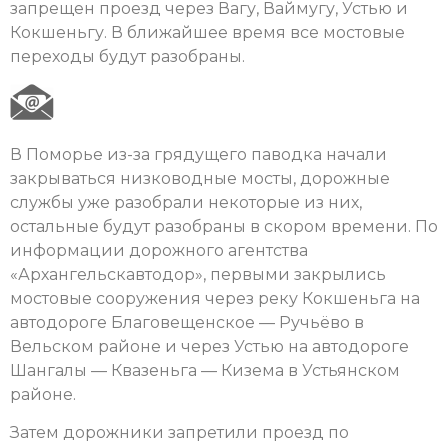
запрещен проезд через Вагу, Ваймугу, Устью и
Кокшеньгу. В ближайшее время все мостовые
переходы будут разобраны.
В Поморье из-за грядущего паводка начали
закрываться низководные мосты, дорожные
службы уже разобрали некоторые из них,
остальные будут разобраны в скором времени. По
информации дорожного агентства
«Архангельскавтодор», первыми закрылись
мостовые сооружения через реку Кокшеньга на
автодороге Благовещенское — Ручьёво в
Вельском районе и через Устью на автодороге
Шангалы — Квазеньга — Кизема в Устьянском
районе.
Затем дорожники запретили проезд по