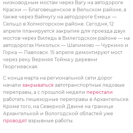
низководным мостам через Вагу на автодороге
Краски — Благовещенское в Вельском районе, а
также через Ваймугу на автодороге Емецк —
Сельцо в Холмогорском районе. Сегодня, 12
апреля планируется закрытие для проезда двух
мостов через Виледь в Вилегодском районе — на
автодорогах Никольск — Шалимово — Чуркино и
Горка — Павловск. 15 апреля демонтируют мост
через реку Верхняя Тойма у деревни
Георгиевская.
С конца марта на региональной сети дорог
начали
закрываться
автотранспортные ледовые
переправы, а с прошлой недели
перестали
работать пешеходные переправы в Архангельске.
Кроме того, на Северной Двине на границе
Архангелькой и Вологодской областей уже
проводят
взрывные работы.