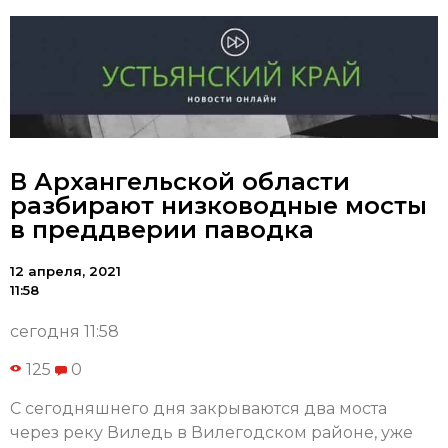
В Архангельской области
разбирают низководные мосты
в преддверии паводка
12 апреля, 2021
11:58
сегодня 11:58
125
0
С сегодняшнего дня закрываются два моста
через реку Виледь в Вилегодском районе, уже