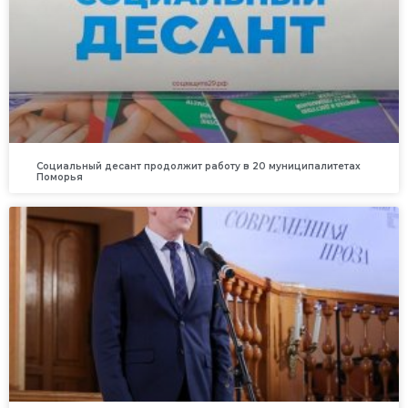
Социальный десант продолжит работу в 20 муниципалитетах
Поморья