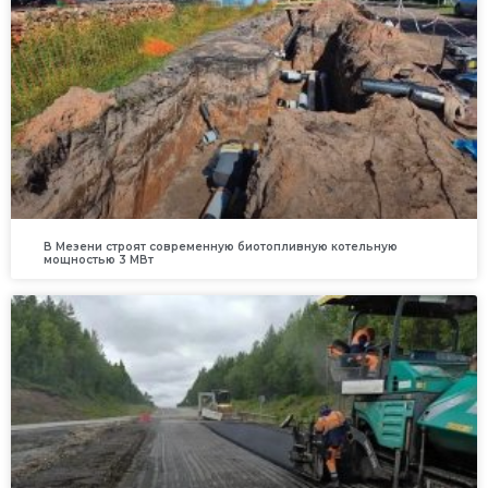
В Мезени строят современную биотопливную котельную
мощностью 3 МВт