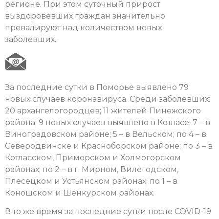
регионе. При этом суточный прирост
выздоровевших граждан значительно
превалируют над количеством новых
заболевших.
За последние сутки в Поморье выявлено 79
новых случаев коронавируса. Среди заболевших:
20 архангелогородцев; 11 жителей Пинежского
района; 9 новых случаев выявлено в Котласе; 7 – в
Виноградовском районе; 5 – в Вельском; по 4 – в
Северодвинске и Красноборском районе; по 3 – в
Котласском, Приморском и Холмогорском
районах; по 2 – в г. Мирном, Вилегодском,
Плесецком и Устьянском районах; по 1 – в
Коношском и Шенкурском районах.
В то же время за последние сутки после COVID-19