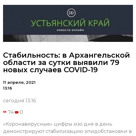
Cтабильность: в Архангельской
области за сутки выявили 79
новых случаев COVID-19
11 апреля, 2021
13:16
сегодня 13:16
74
0
«Коронавирусные» цифры изо дня в день
демонстрируют стабилизацию эпидобстановки в