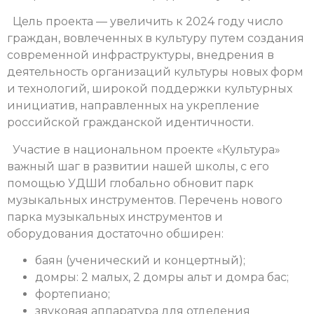
Цель проекта — увеличить к 2024 году число
граждан, вовлеченных в культуру путем создания
современной инфраструктуры, внедрения в
деятельность организаций культуры новых форм
и технологий, широкой поддержки культурных
инициатив, направленных на укрепление
российской гражданской идентичности.
Участие в национальном проекте «Культура»
важный шаг в развитии нашей школы, с его
помощью УДШИ глобально обновит парк
музыкальных инструментов. Перечень нового
парка музыкальных инструментов и
оборудования достаточно обширен:
баян (ученический и концертный);
домры: 2 малых, 2 домры альт и домра бас;
фортепиано;
звуковая аппаратура для отделения