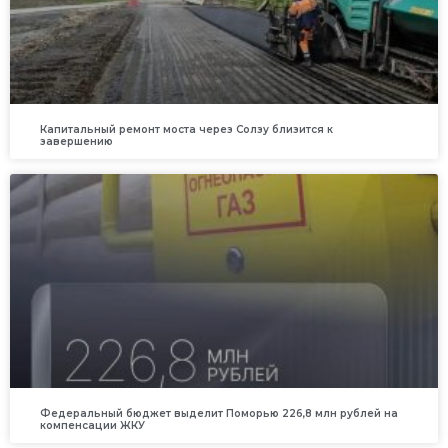
Капитальный ремонт моста через Солзу близится к
завершению
Федеральный бюджет выделит Поморью 226,8 млн рублей на
компенсации ЖКУ