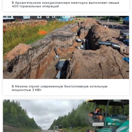
В Архангельском онкодиспансере ежегодно выполняют свыше
400 торакальных операций
В Мезени строят современную биотопливную котельную
мощностью 3 МВт