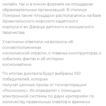
онлайн, так и в очном формате на площадках
образовательных организаций. В столице
Поморья такие площадки располагались на базе
Архангельского морского кадетского
корпуса и во Дворце детского и юношеского
творчества.
Участники ответили на вопросы об
основоположниках
космической отрасли, о главных конструкторах, о
событиях, фактах и об истории
космонавтики.
По итогам диктанта будут выбраны 100
победителей, которые
получат ценные призы от госкорпорации
«Роскосмос». Их определят с помощью
электронной системы по двум критериям: по
количеству правильных ответов и времени