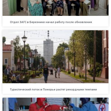
Отдел ЗАГС в Березнике начал работу после обновления
Туристический поток в Поморье растет рекордными темпами