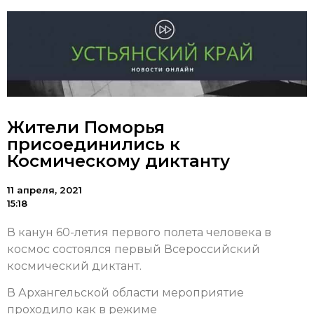
Жители Поморья
присоединились к
Космическому диктанту
11 апреля, 2021
15:18
В канун 60-летия первого полета человека в
космос состоялся первый Всероссийский
космический диктант.
В Архангельской области мероприятие
проходило как в режиме