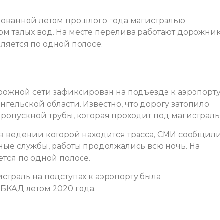
рованной летом прошлого года магистралью
ом талых вод. На месте перелива работают дорожник
ляется по одной полосе.
ожной сети зафиксирован на подъезде к аэропорт
гельской области. Известно, что дорогу затопило
ропускной трубы, которая проходит под магистраль
в ведении которой находится трасса, СМИ сообщили
ные службы, работы продолжались всю ночь. На
тся по одной полосе.
страль на подступах к аэропорту была
 БКАД летом 2020 года.