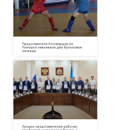
Представители Росгвардии из
Поморья завоевали две бронзовые
награды
Лучших представителей рабочих