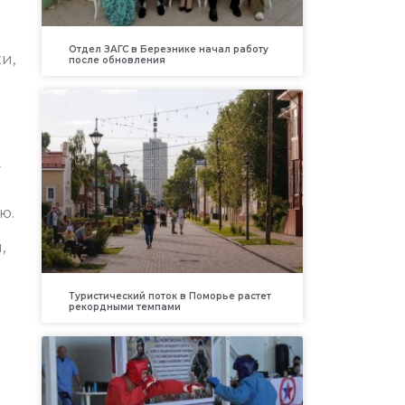
Отдел ЗАГС в Березнике начал работу
и,
после обновления
у
ю.
,
Туристический поток в Поморье растет
рекордными темпами