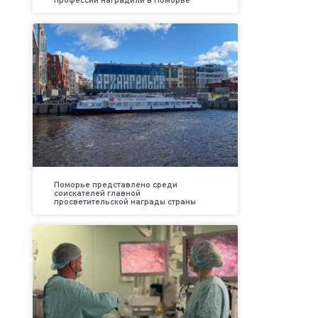
профессий наградили в Поморье
Поморье представлено среди
соискателей главной
просветительской награды страны