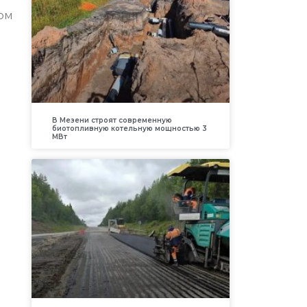
ом
В Мезени строят современную
биотопливную котельную мощностью 3
МВт