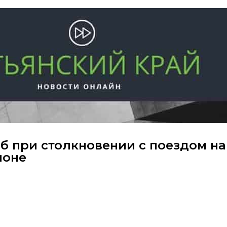
б при столкновении с поездом на
йоне