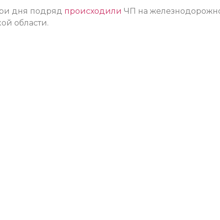
три дня подряд
происходили
ЧП на железнодорожн
ой области.