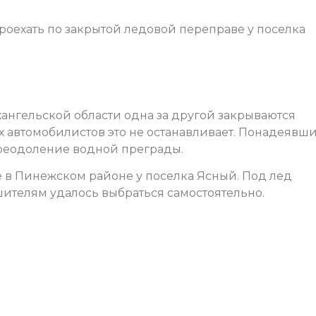
оехать по закрытой ледовой переправе у поселка
ангельской области одна за другой закрываются
 автомобилистов это не останавливает. Понадеявш
преодоление водной преграды.
 в Пинежском районе у поселка Ясный. Под лед
ителям удалось выбраться самостоятельно.