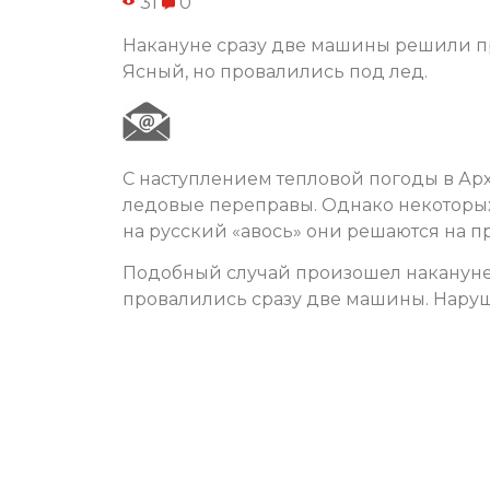
31
0
Накануне сразу две машины решили пр
Ясный, но провалились под лед.
С наступлением тепловой погоды в Арх
ледовые переправы. Однако некоторых
на русский «авось» они решаются на 
Подобный случай произошел накануне
провалились сразу две машины. Наруш