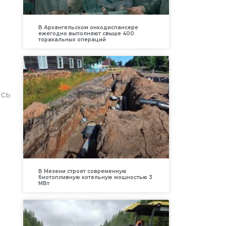
В Архангельском онкодиспансере
ежегодно выполняют свыше 400
торакальных операций
ись
В Мезени строят современную
биотопливную котельную мощностью 3
МВт