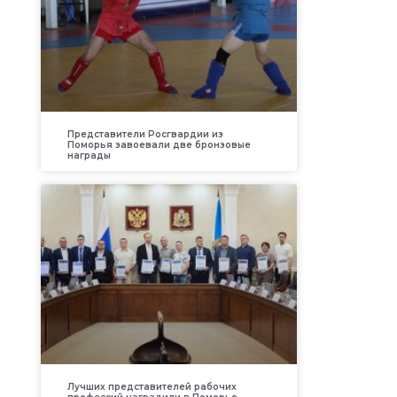
Представители Росгвардии из
Поморья завоевали две бронзовые
награды
Лучших представителей рабочих