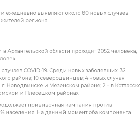
ти ежедневно выявляют около 80 новых случаев
9 жителей региона.
в Архангельской области проходят 2052 человека,
ловек.
случаев COVID-19. Среди новых заболевших: 32
ого района; 10 северодвинцев; 4 новых случая
 г. Новодвинске и Мезенском районе; 2 – в Котласск
домском и Плесецком районах.
продолжает прививочная кампания против
% населения. На данный момент оба компонента