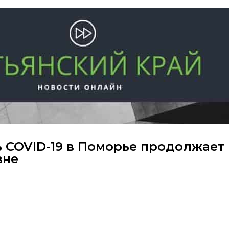
ь COVID-19 в Поморье продолжает
вне