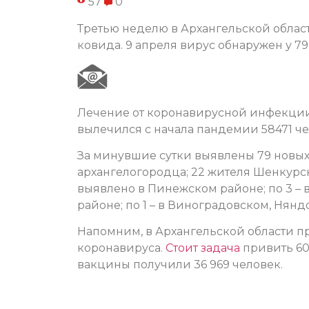
57
0
Третью неделю в Архангельской облас
ковида. 9 апреля вирус обнаружен у 7
Лечение от коронавирусной инфекции 
вылечился с начала пандемии 58471 че
За минувшие сутки выявлены 79 новых 
архангелогородца; 22 жителя Шенкурск
выявлено в Пинежском районе; по 3 – в
районе; по 1 – в Виноградовском, Нян
Напомним, в Архангельской области 
коронавируса.
Стоит задача
привить 60
вакцины получили 36 969 человек.