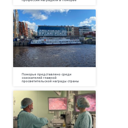
профессий наградили в Поморье
Поморье представлено среди
соискателей главной
просветительской награды страны