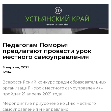
Педагогам Поморья
предлагают провести урок
местного самоуправления
9 апреля, 2021
12:04
Всероссийский конкурс среди образовательных
организаций «Урок местного самоуправления»
пройдет 21 апреля 2021 года.
Мероприятие приурочено ко Дню местного
самоуправления и направлено