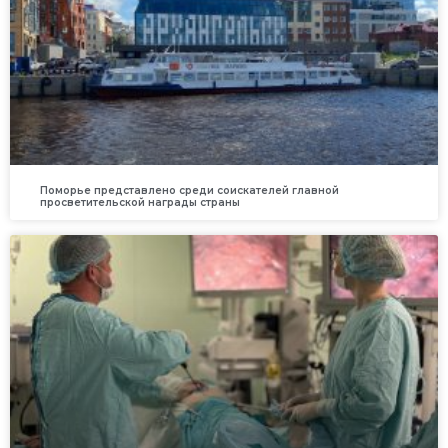
Поморье представлено среди соискателей главной
просветительской награды страны