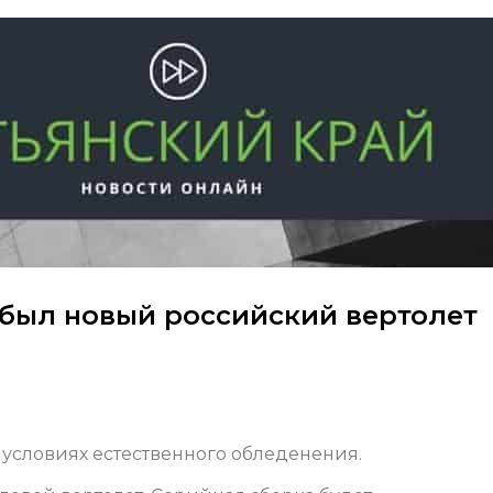
ибыл новый российский вертолет
 условиях естественного обледенения.