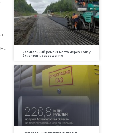
-
на
 На
Капитальный ремонт моста через Солзу
близится к завершению