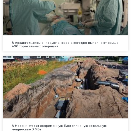
В Архангельском онкодиспансере ежегодно выполняют свыше
400 торакальных операций
В Мезени строят современную биотопливную котельную
мощностью 3 МВт