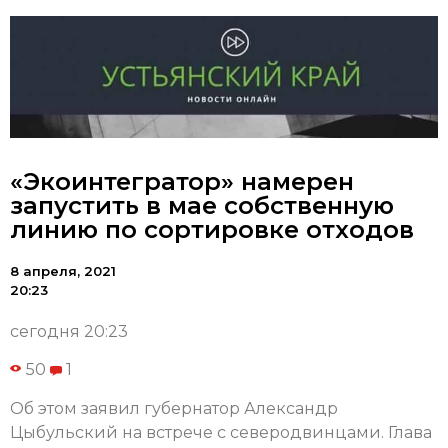
«Экоинтегратор» намерен
запустить в мае собственную
линию по сортировке отходов
8 апреля, 2021
20:23
сегодня 20:23
50
1
Об этом заявил губернатор Александр
Цыбульский на встрече с северодвинцами. Глава