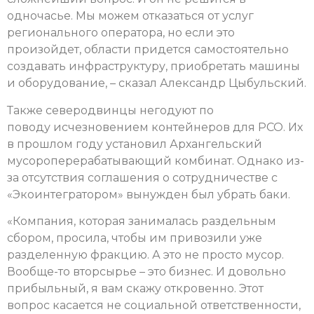
одночасье. Мы можем отказаться от услуг
регионального оператора, но если это
произойдет, области придется самостоятельно
создавать инфраструктуру, приобретать машины
и оборудование, – сказал Александр Цыбульский.
Также северодвинцы негодуют по
поводу исчезновением контейнеров для РСО. Их
в прошлом году установил Архангельский
мусороперерабатывающий комбинат. Однако из-
за отсутствия соглашения о сотрудничестве с
«Экоинтегратором» вынужден был убрать баки.
«Компания, которая занималась раздельным
сбором, просила, чтобы им привозили уже
разделенную фракцию. А это не просто мусор.
Вообще-то вторсырье – это бизнес. И довольно
прибыльный, я вам скажу откровенно. Этот
вопрос касается не социальной ответственности,