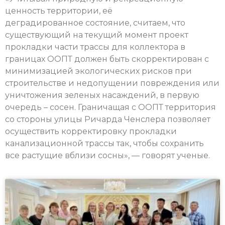
ценность территории, её
деградированное состояние, считаем, что
существующий на текущий момент проект
прокладки части трассы для коллектора в
границах ООПТ должен быть скорректирован с
минимизацией экологических рисков при
строительстве и недопущении повреждения или
уничтожения зеленых насаждений, в первую
очередь – сосен. Граничащая с ООПТ территория
со стороны улицы Ричарда Ченслера позволяет
осуществить корректировку прокладки
канализационной трассы так, чтобы сохранить
все растущие вблизи сосны», — говорят ученые.