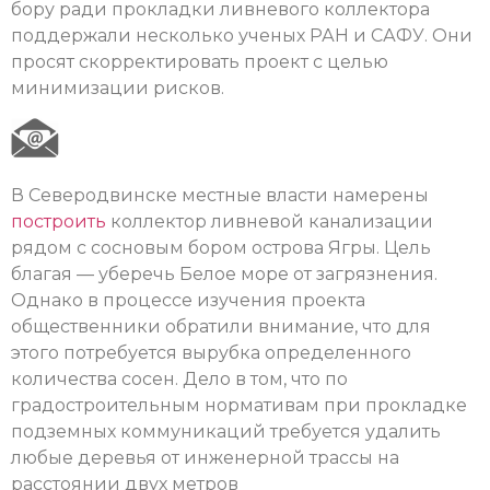
бору ради прокладки ливневого коллектора
поддержали несколько ученых РАН и САФУ. Они
просят скорректировать проект с целью
минимизации рисков.
В Северодвинске местные власти намерены
построить
коллектор ливневой канализации
рядом с сосновым бором острова Ягры. Цель
благая — уберечь Белое море от загрязнения.
Однако в процессе изучения проекта
общественники обратили внимание, что для
этого потребуется вырубка определенного
количества сосен. Дело в том, что по
градостроительным нормативам при прокладке
подземных коммуникаций требуется удалить
любые деревья от инженерной трассы на
расстоянии двух метров