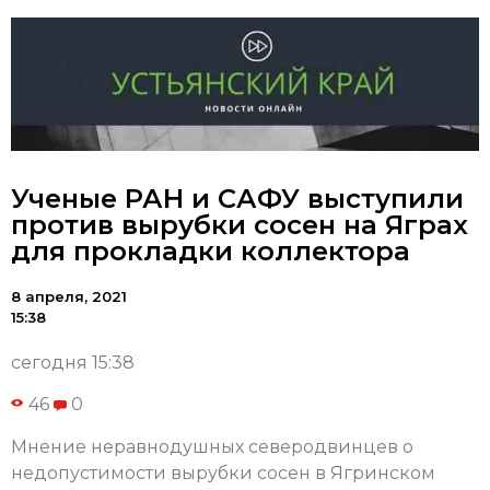
Ученые РАН и САФУ выступили
против вырубки сосен на Яграх
для прокладки коллектора
8 апреля, 2021
15:38
сегодня 15:38
46
0
Мнение неравнодушных северодвинцев о
недопустимости вырубки сосен в Ягринском