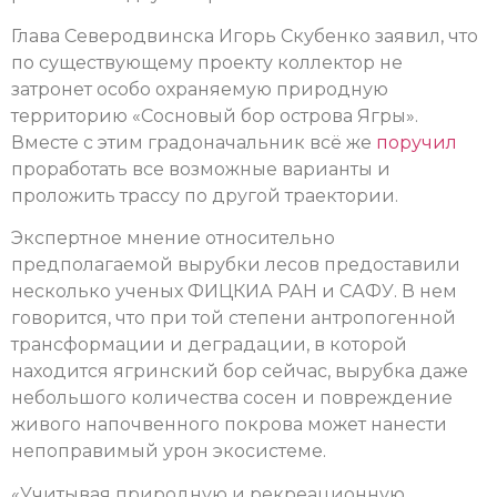
Глава Северодвинска Игорь Скубенко заявил, что
по существующему проекту коллектор не
затронет особо охраняемую природную
территорию «Сосновый бор острова Ягры».
Вместе с этим градоначальник всё же
поручил
проработать все возможные варианты и
проложить трассу по другой траектории.
Экспертное мнение относительно
предполагаемой вырубки лесов предоставили
несколько ученых ФИЦКИА РАН и САФУ. В нем
говорится, что при той степени антропогенной
трансформации и деградации, в которой
находится ягринский бор сейчас, вырубка даже
небольшого количества сосен и повреждение
живого напочвенного покрова может нанести
непоправимый урон экосистеме.
«Учитывая природную и рекреационную