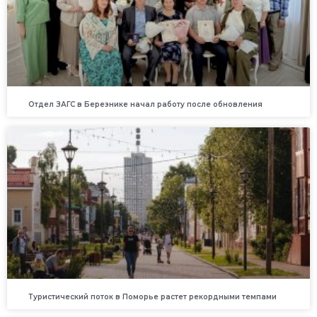
Отдел ЗАГС в Березнике начал работу после обновления
Туристический поток в Поморье растет рекордными темпами