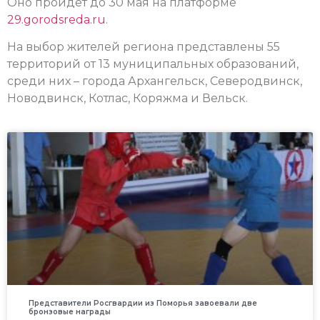
Оно пройдет до 30 мая на платформе
29.gorodsreda.ru
.
На выбор жителей региона представлены 55
территорий от 13 муниципальных образований,
среди них – города Архангельск, Северодвинск,
Новодвинск, Котлас, Коряжма и Вельск.
Представители Росгвардии из Поморья завоевали две
бронзовые награды