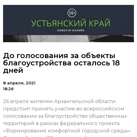
До голосования за объекты
благоустройства осталось 18
дней
8 апреля, 2021
18:26
26 апреля жителям Архангельской области
предстоит принять участие во всероссийском
голосовании за благоустройство общественных
территорий в рамках федерального проекта
«Формирование комфортной городской среды».