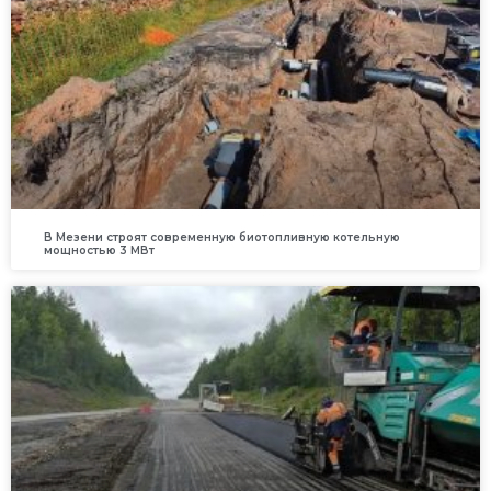
В Мезени строят современную биотопливную котельную
мощностью 3 МВт