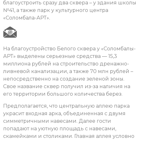
благоустроить сразу два сквера – у здания школы
№41, а также парк у культурного центра
«Соломбала-АРТ».
На благоустройство Белого сквера у «Соломбалы-
АРТ» выделены серьезные средства — 15,3
миллиона рублей на строительство дренажно-
ливневой канализации, а также 70 млн рублей –
непосредственно на создание зеленой зоны.
Свое название сквер получил из-за наличия на
его территории большого количества берез.
Предполагается, что центральную аллею парка
украсит входная арка, объединенная с двумя
симметричными навесами. Далее гости
попадают на уютную площадь с навесами,
скамейками и столиками. Главная аллея условно