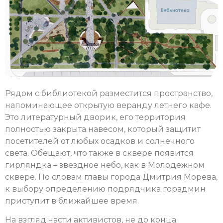
Рядом с библиотекой разместится пространство,
напоминающее открытую веранду летнего кафе.
Это литературный дворик, его территория
полностью закрыта навесом, который защитит
посетителей от любых осадков и солнечного
света. Обещают, что также в сквере появится
гирляндка – звездное небо, как в Молодежном
сквере. По словам главы города Дмитрия Морева,
к выбору определению подрядчика горадмин
приступит в ближайшее время.
На взгляд части активистов, не до конца