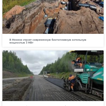
В Мезени строят современную биотопливную котельную
мощностью 3 МВт