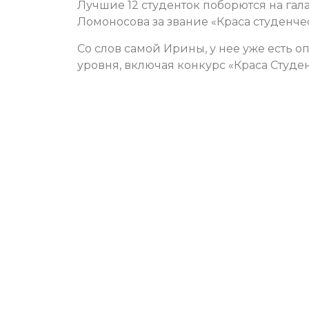
Лучшие 12 студенток поборются на гал
Ломоносова за звание «Краса студенчес
Со слов самой Ирины, у нее уже есть 
уровня, включая конкурс «Краса Студе