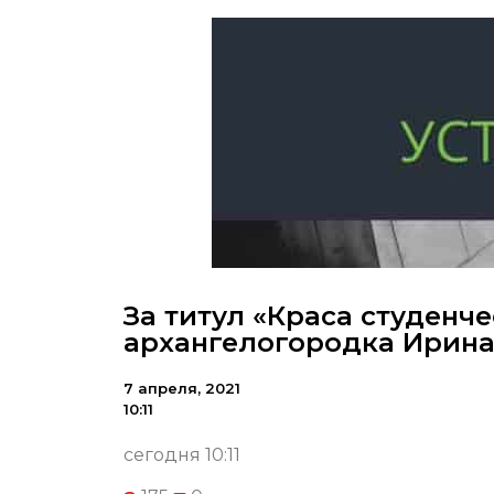
За титул «Краса студенч
архангелогородка Ирина
7 апреля, 2021
10:11
сегодня 10:11