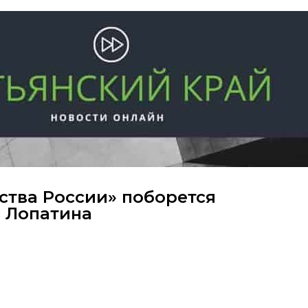
ества России» поборется
 Лопатина