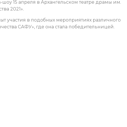
а-шоу 15 апреля в Архангельском театре драмы им.
тва 2021».
опыт участия в подобных мероприятиях различного
нчества САФУ», где она стала победительницей.