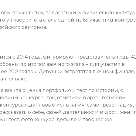
колы психологии, педагогики и физической культу
о университета стала одной из 65 участниц конкурс
сийских регионов.
ится с 2014 года, фигурируют представительницы 4
браны по итогам заочного этапа – для участия в
е 200 заявок. Девушки встретятся в очном финале,
хангельске.
а вошла оценка портфолио и тест по истории, с
ловины конкурсанток, отметили в архангельском
 конкурса ждут новые испытания: самопрезентация, 
ссказать о себе, своей деятельности и достижения
й тест, фотоконкурс, дефиле и творческое