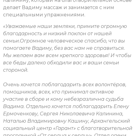
Калинину, который на благотворительной основе
делает Вадиму массаж и занимается с ним
специальными упражнениями.
«Уважаемые наши земляки, примите огромную
благодарность и низкий поклон от нашей
семьи.Огромное человеческое спасибо, что вы
помогаете Вадиму, без вас нам не справиться.
Мы желаем вам всем крепкого здоровья! И чтобы
все беды далеко обходили вас и ваши семьи
стороной.
Очень хочется поблагодарить всех волонтёров,
помощников, всех, кто принимал активное
участие в сборе и кому небезразлична судьба
Вадима. Отдельно хочется поблагодарить Елену
Ермоченкову, Сергея Николаевича Калинина,
Наталью Владимировну Кашину, Архангельский
социальный центр «Гарант» с благотворительной
программой «От сердца к сердцу», Отдел опеки