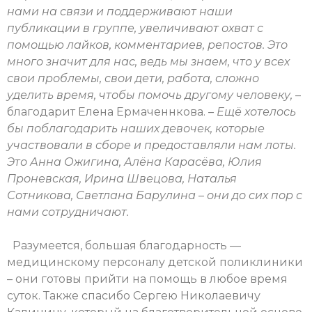
нами на связи и поддерживают наши
публикации в группе, увеличивают охват с
помощью лайков, комментариев, репостов. Это
много значит для нас, ведь мы знаем, что у всех
свои проблемы, свои дети, работа, сложно
уделить время, чтобы помочь другому человеку,
–
благодарит Елена Ермаченнкова.
– Ещё хотелось
бы поблагодарить наших девочек, которые
участвовали в сборе и предоставляли нам лоты.
Это Анна Ожигина, Алёна Карасёва, Юлия
Проневская, Ирина Швецова, Наталья
Сотникова, Светлана Барулина – они до сих пор с
нами сотрудничают.
Разумеется, большая благодарность —
медицинскому персоналу детской поликлиники
– они готовы прийти на помощь в любое время
суток. Также спасибо Сергею Николаевичу