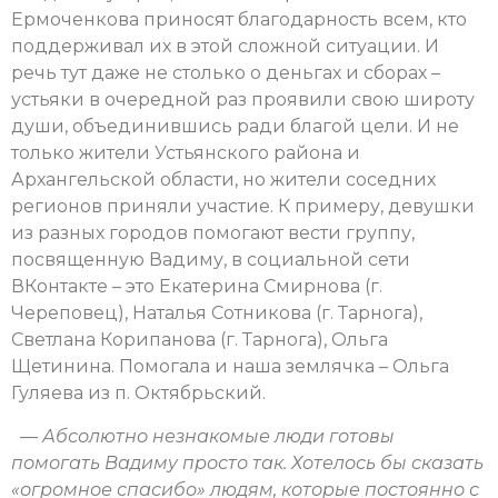
Ермоченкова приносят благодарность всем, кто
поддерживал их в этой сложной ситуации. И
речь тут даже не столько о деньгах и сборах –
устьяки в очередной раз проявили свою широту
души, объединившись ради благой цели. И не
только жители Устьянского района и
Архангельской области, но жители соседних
регионов приняли участие. К примеру, девушки
из разных городов помогают вести группу,
посвященную Вадиму, в социальной сети
ВКонтакте – это Екатерина Смирнова (г.
Череповец), Наталья Сотникова (г. Тарнога),
Светлана Корипанова (г. Тарнога), Ольга
Щетинина. Помогала и наша землячка – Ольга
Гуляева из п. Октябрьский.
— Абсолютно незнакомые люди готовы
помогать Вадиму просто так. Хотелось бы сказать
«огромное спасибо» людям, которые постоянно с