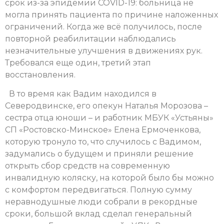
срок из-за эпидемии COVID-19: больница не
могла принять пациента по причине наложенных
ограничений. Когда же всё получилось, после
повторной реабилитации наблюдались
незначительные улучшения в движениях рук.
Требовался еще один, третий этап
восстановления.
В то время как Вадим находился в
Северодвинске, его опекун Наталья Морозова –
сестра отца юноши – и работник МБУК «Устьяны»
СП «Ростовско-Минское» Елена Ермоченкова,
которую тронуло то, что случилось с Вадимом,
задумались о будущем и приняли решение
открыть сбор средств на современную
инвалидную коляску, на которой было бы можно
с комфортом передвигаться. Полную сумму
неравнодушные люди собрали в рекордные
сроки, большой вклад сделал генеральный