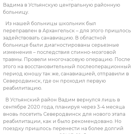
Вадима в Устьянскую центральную районную
больницу.
Из нашей больницы школьник был
переправлен в Архангельск – для этого пришлось
задействовать санавиацию. В областной
больнице были диагностированы серьезные
изменения – последствия спинно-мозговой
травмы. Провели многочасовую операцию. После
этого на восстановительный послеоперационный
период юношу так же, санавиацией, отправили в
Северодвинск, где он проходил первую
реабилитацию.
В Устьянский район Вадим вернулся лишь в
сентябре 2020 года, планируя через 3-4 месяца
вновь посетить Северодвинск для нового этапа
реабилитации, как и было рекомендовано. Но
поездку пришлось перенести на более долгий