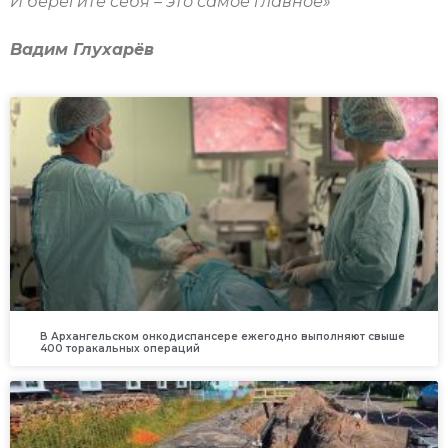
И берегите себя – это самое главное»
Вадим Глухарёв
В Архангельском онкодиспансере ежегодно выполняют свыше
400 торакальных операций