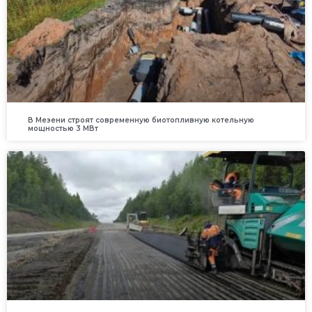
В Мезени строят современную биотопливную котельную
мощностью 3 МВт