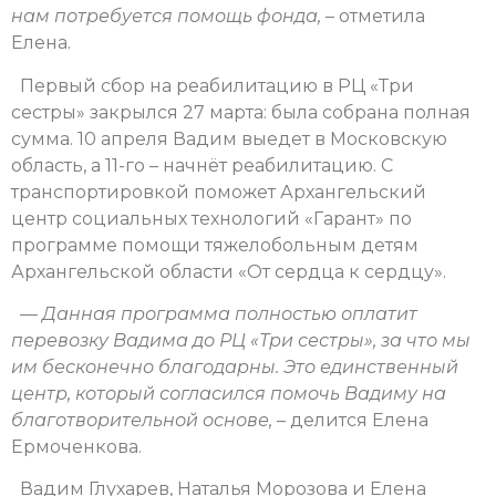
нам потребуется помощь фонда,
– отметила
Елена.
Первый сбор на реабилитацию в РЦ «Три
сестры» закрылся 27 марта: была собрана полная
сумма. 10 апреля Вадим выедет в Московскую
область, а 11-го – начнёт реабилитацию. С
транспортировкой поможет Архангельский
центр социальных технологий «Гарант» по
программе помощи тяжелобольным детям
Архангельской области «От сердца к сердцу».
—
Данная программа полностью оплатит
перевозку Вадима до РЦ «Три сестры», за что мы
им бесконечно благодарны. Это единственный
центр, который согласился помочь Вадиму на
благотворительной основе,
– делится Елена
Ермоченкова.
Вадим Глухарев, Наталья Морозова и Елена