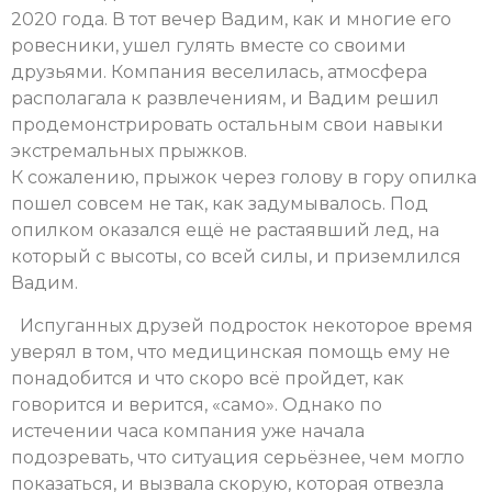
2020 года. В тот вечер Вадим, как и многие его
ровесники, ушел гулять вместе со своими
друзьями. Компания веселилась, атмосфера
располагала к развлечениям, и Вадим решил
продемонстрировать остальным свои навыки
экстремальных прыжков.
К сожалению, прыжок через голову в гору опилка
пошел совсем не так, как задумывалось. Под
опилком оказался ещё не растаявший лед, на
который с высоты, со всей силы, и приземлился
Вадим.
Испуганных друзей подросток некоторое время
уверял в том, что медицинская помощь ему не
понадобится и что скоро всё пройдет, как
говорится и верится, «само». Однако по
истечении часа компания уже начала
подозревать, что ситуация серьёзнее, чем могло
показаться, и вызвала скорую, которая отвезла