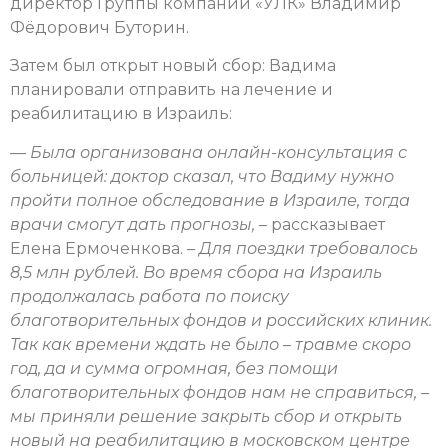
директор Группы компаний «УЛК» Владимир
Фёдорович Буторин.
Затем был открыт новый сбор: Вадима
планировали отправить на лечение и
реабилитацию в Израиль:
— Была организована онлайн-консультация с
больницей: доктор сказал, что Вадиму нужно
пройти полное обследование в Израиле, тогда
врачи смогут дать прогнозы,
– рассказывает
Елена Ермоченкова.
– Для поездки требовалось
8,5 млн рублей. Во время сбора на Израиль
продолжалась работа по поиску
благотворительных фондов и российских клиник.
Так как времени ждать не было – травме скоро
год, да и сумма огромная, без помощи
благотворительных фондов нам не справиться, –
мы приняли решение закрыть сбор и открыть
новый на реабилитацию в московском центре