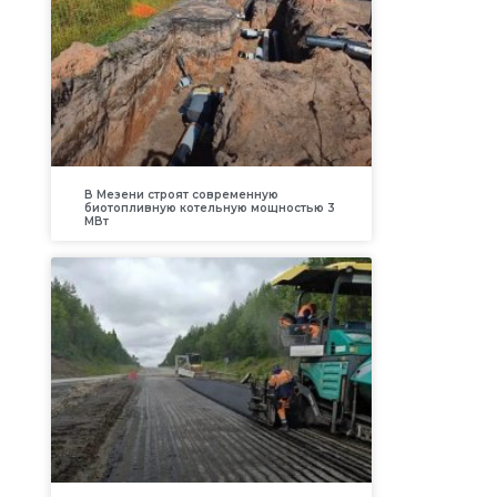
В Мезени строят современную
биотопливную котельную мощностью 3
МВт