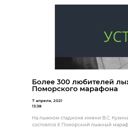
Более 300 любителей лы
Поморского марафона
7 апреля, 2021
13:38
На лыжном стадионе имени В.С. Кузин
состоялся X Поморский лыжный марафо