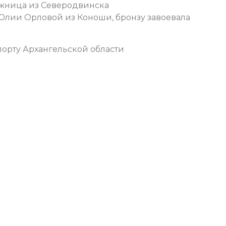
ыжница из Северодвинска
Юлии Орловой из Коноши, бронзу завоевала
орту Архангельской области