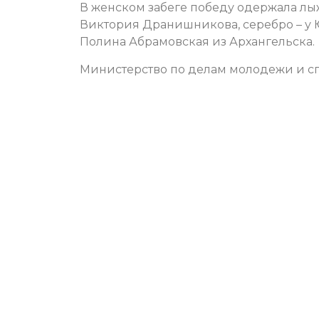
В женском забеге победу одержала л
Виктория Дранишникова, серебро – у 
Полина Абрамовская из Архангельска.
Министерство по делам молодежи и сп