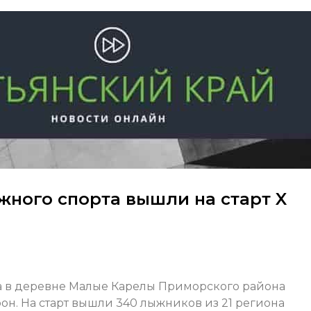
жного спорта вышли на старт X
а в деревне Малые Карелы Приморского района
н. На старт вышли 340 лыжников из 21 региона