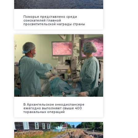
Поморье представлено среди
соискателей главной
просветительской награды страны
В Архангельском онкодиспансере
ежегодно выполняют свыше 400
торакальных операций