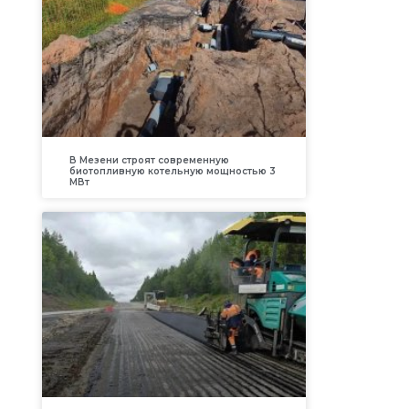
В Мезени строят современную
биотопливную котельную мощностью 3
МВт