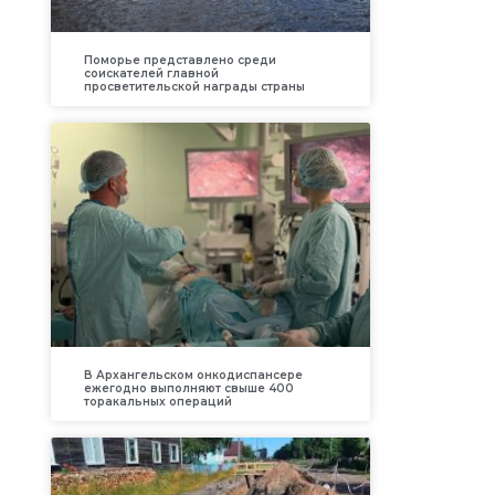
Поморье представлено среди
соискателей главной
просветительской награды страны
В Архангельском онкодиспансере
ежегодно выполняют свыше 400
торакальных операций