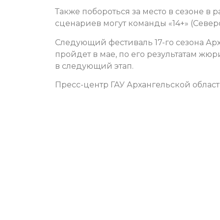
Также побороться за место в сезоне в 
сценариев могут команды «14+» (Север
Следующий фестиваль 17-го сезона Ар
пройдет в мае, по его результатам ж
в следующий этап.
Пресс-центр ГАУ Архангельской обла