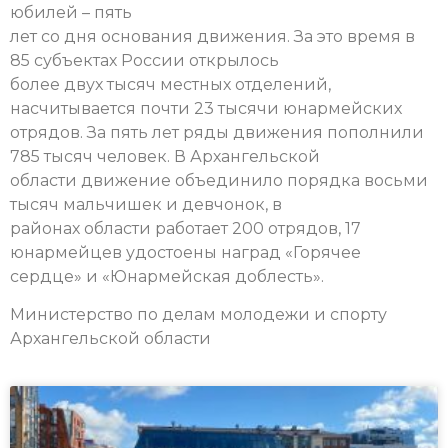
юбилей – пять
лет со дня основания движения. За это время в
85 субъектах России открылось
более двух тысяч местных отделений,
насчитывается почти 23 тысячи юнармейских
отрядов. За пять лет ряды движения пополнили
785 тысяч человек. В Архангельской
области движение объединило порядка восьми
тысяч мальчишек и девчонок, в
районах области работает 200 отрядов, 17
юнармейцев удостоены наград «Горячее
сердце» и «Юнармейская доблесть».
Министерство по делам молодежи и спорту
Архангельской области