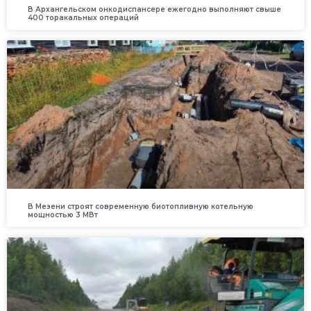
В Архангельском онкодиспансере ежегодно выполняют свыше
400 торакальных операций
В Мезени строят современную биотопливную котельную
мощностью 3 МВт