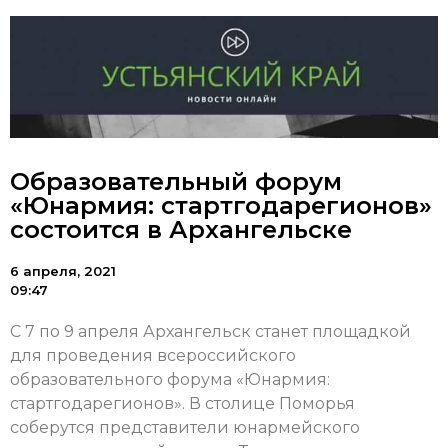
Образовательный форум
«Юнармия: стартгодарегионов»
состоится в Архангельске
6 апреля, 2021
09:47
С 7 по 9 апреля Архангельск станет площадкой
для проведения всероссийского
образовательного форума «Юнармия:
стартгодарегионов». В столице Поморья
соберутся представители юнармейского