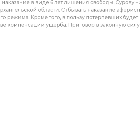
наказание в виде 6 лет лишения свободы, Сурову – 
рхангельской области. Отбывать наказание аферист
о режима. Кроме того, в пользу потерпевших будет
тве компенсации ущерба. Приговор в законную силу