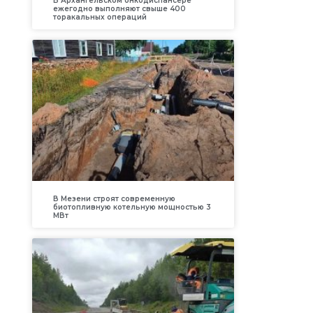
В Архангельском онкодиспансере
ежегодно выполняют свыше 400
торакальных операций
В Мезени строят современную
биотопливную котельную мощностью 3
МВт