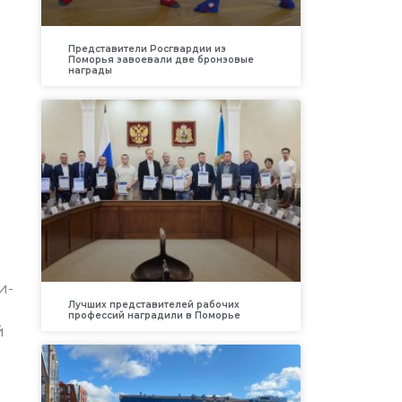
Представители Росгвардии из
Поморья завоевали две бронзовые
награды
и
и-
Лучших представителей рабочих
профессий наградили в Поморье
й