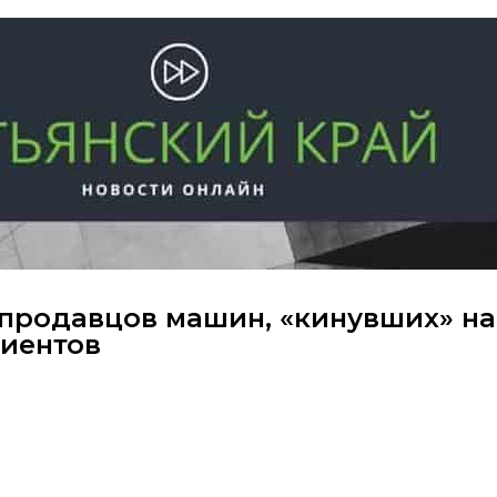
 продавцов машин, «кинувших» на
лиентов