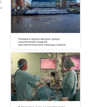
5
ы
Поморье представлено среди
соискателей главной
просветительской награды страны