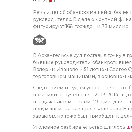
1021
1
Речь идет об обанкротившейся более 
руководителях. В деле о крупной фин
фигурируют 168 граждан и 73 миллион
В Архангельске суд поставил точку в 
бывшие руководители обанкротившегося
Валерии Иванове и 51-летнем Сергее С
торговавшем машинами, в основном ма
Следствием и судом установлено, что
похитили полученные в 2013-2014 гг. д
продажи автомобилей. Общий ущерб пр
полумиллиона на одного человека. Ещ
характер, но тоже был приобщен к делу
Уголовное разбирательство длилось
ш