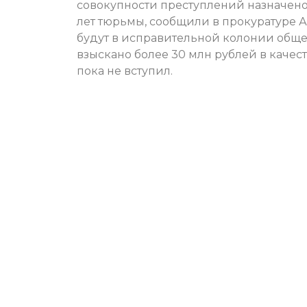
совокупности преступлений назначено 
лет тюрьмы, сообщили в прокуратуре А
будут в исправительной колонии общег
взыскано более 30 млн рублей в качес
пока не вступил.