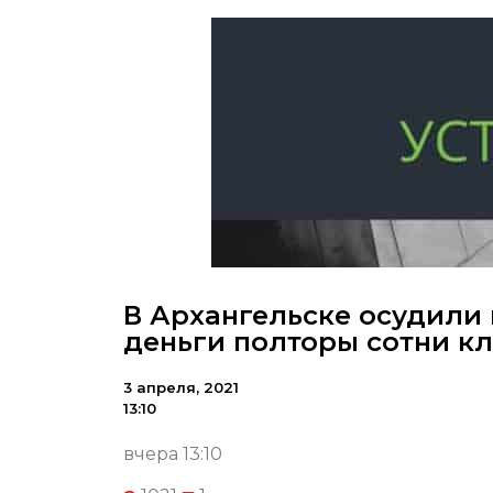
В Архангельске осудили
деньги полторы сотни к
3 апреля, 2021
13:10
вчера 13:10