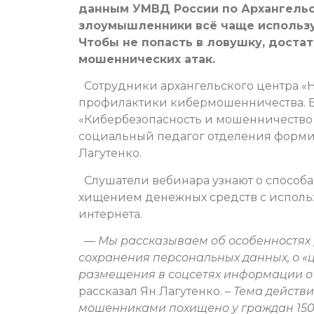
данным УМВД России по Архангельс
злоумышленники всё чаще использ
Чтобы не попасть в ловушку, доста
мошеннических атак.
Сотрудники архангельского центра «
профилактики кибермошенничества. Б
«Кибербезопасность и мошенничество 
социальный педагог отделения форми
Лагутенко.
Слушатели вебинара узнают о способа
хищением денежных средств с использ
интернета.
— Мы рассказываем об особенностях 
сохранения персональных данных, о «
размещения в соцсетях информации о
рассказал Ян Лагутенко.
– Тема действи
мошенниками похищено у граждан 150