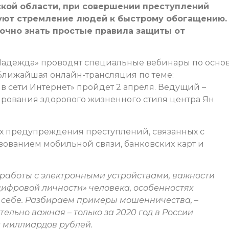
кой области, при совершении преступлений
уют стремление людей к быстрому обогащению.
точно знать простые правила защиты от
Надежда» проводят специальные вебинары по осно
лижайшая онлайн-трансляция по теме:
в сети Интернет» пройдет 2 апреля. Ведущий –
рования здорового жизненного стиля центра Ян
х предупреждения преступлений, связанных с
ованием мобильной связи, банковских карт и
работы с электронными устройствами, важности
цифровой личности» человека, особенностях
 себе. Разбираем примеры мошенничества,
–
тельно важная – только за 2020 год в России
 миллиардов рублей.