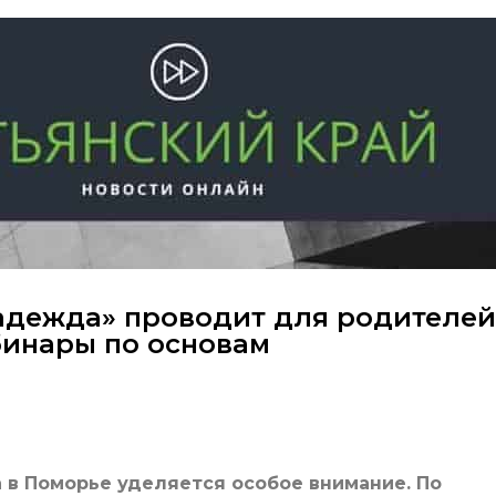
адежда» проводит для родителей
бинары по основам
в Поморье уделяется особое внимание. По