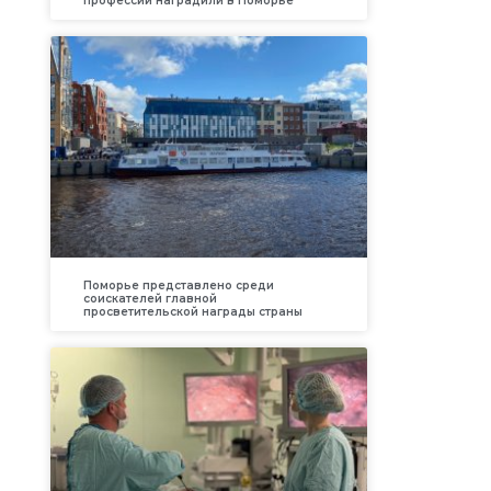
профессий наградили в Поморье
Поморье представлено среди
соискателей главной
просветительской награды страны