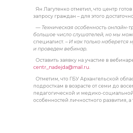
Ян Лагутенко отметил, что центр гото
запросу граждан – для этого достаточн
— Техническая особенность онлайн-тр
большое число слушателей, но мы може
специалист.
– И как только наберется
и проведем вебинар.
Оставить заявку на участие в вебинар
centr_nadejda@mail.ru
.
Отметим, что ГБУ Архангельской обла
подросткам в возрасте от семи до вос
педагогической и медико-социальной
особенностей личностного развития, а