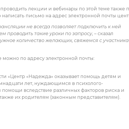
в проводить лекции и вебинары по этой теме также 
о написать письмо на адрес электронной почты цент
ансляции не всегда позволяет подключить к ней
м проводить такие уроки по запросу, –
сказал
 нужное количество желающих, свяжемся с участник
е можно по адресу электронной почты:
сти «Центр «Надежда» оказывает помощь детям и
емнадцати лет, нуждающимся в психолого-
 помощи вследствие различных факторов риска и
 также их родителям (законным представителям).