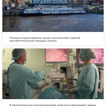
Поморье представлено среди соискателей главной
просветительской награды страны
В Архангельском онкодиспансере ежегодно выполняют свыше