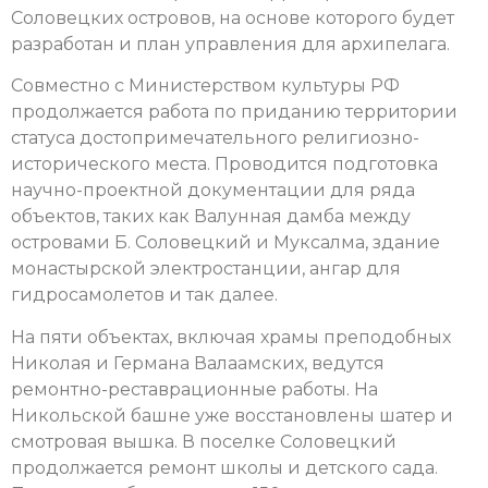
Соловецких островов, на основе которого будет
разработан и план управления для архипелага.
Совместно с Министерством культуры РФ
продолжается работа по приданию территории
статуса достопримечательного религиозно-
исторического места. Проводится подготовка
научно-проектной документации для ряда
объектов, таких как Валунная дамба между
островами Б. Соловецкий и Муксалма, здание
монастырской электростанции, ангар для
гидросамолетов и так далее.
На пяти объектах, включая храмы преподобных
Николая и Германа Валаамских, ведутся
ремонтно-реставрационные работы. На
Никольской башне уже восстановлены шатер и
смотровая вышка. В поселке Соловецкий
продолжается ремонт школы и детского сада.