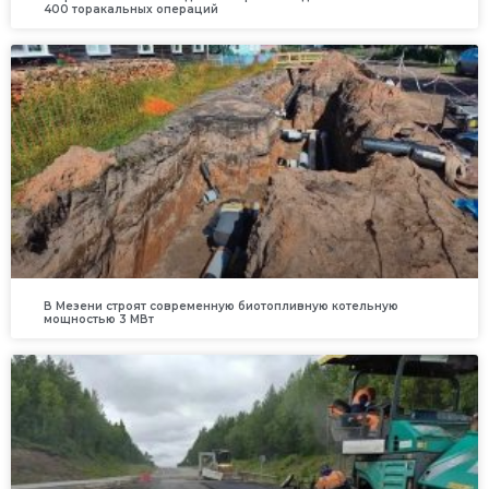
400 торакальных операций
В Мезени строят современную биотопливную котельную
мощностью 3 МВт