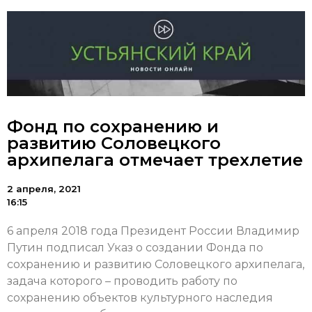
Фонд по сохранению и
развитию Соловецкого
архипелага отмечает трехлетие
2 апреля, 2021
16:15
6 апреля 2018 года Президент России Владимир
Путин подписал Указ о создании Фонда по
сохранению и развитию Соловецкого архипелага,
задача которого – проводить работу по
сохранению объектов культурного наследия