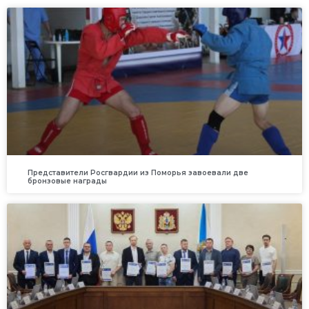
Представители Росгвардии из Поморья завоевали две
бронзовые награды