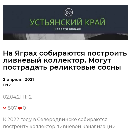
На Яграх собираются построить
ливневый коллектор. Могут
пострадать реликтовые сосны
2 апреля, 2021
11:12
02.04.21 11:12
807
0
К 2022 году в Северодвинске собираются
построить коллектор ливневой канализации