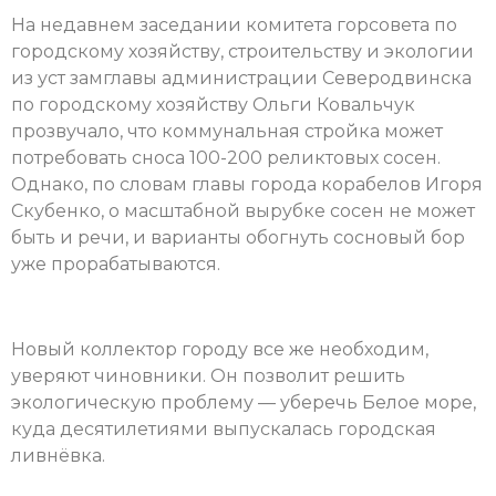
На недавнем заседании комитета горсовета по
городскому хозяйству, строительству и экологии
из уст замглавы администрации Северодвинска
по городскому хозяйству Ольги Ковальчук
прозвучало, что коммунальная стройка может
потребовать сноса 100-200 реликтовых сосен.
Однако, по словам главы города корабелов Игоря
Скубенко, о масштабной вырубке сосен не может
быть и речи, и варианты обогнуть сосновый бор
уже прорабатываются.
Новый коллектор городу все же необходим,
уверяют чиновники. Он позволит решить
экологическую проблему — уберечь Белое море,
куда десятилетиями выпускалась городская
ливнёвка.