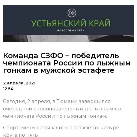
Команда СЗФО – победитель
чемпионата России по лыжным
гонкам в мужской эстафете
2 апреля, 2021
12:54
Сегодня, 2 апреля, в Тюмени завершился
очередной соревновательный день в рамках
чемпионата России по лыжным гонкам.
Спортсмены состязались в эстафетах: четыре
круга по пять