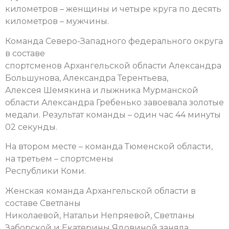
километров – женщины и четыре круга по десять
километров – мужчины.
Команда Северо-Западного федерального округа
в составе
спортсменов Архангельской области Александра
Большунова, Александра Терентьева,
Алексея Шемякина и лыжника Мурманской
области Александра Гребенько завоевала золотые
медали. Результат команды – один час 44 минуты
02 секунды.
На втором месте – команда Тюменской области,
на третьем – спортсмены
Республики Коми.
Женская команда Архангельской области в
составе Светланы
Николаевой, Натальи Непряевой, Светланы
Заборской и Екатерины Ядовиной заняла