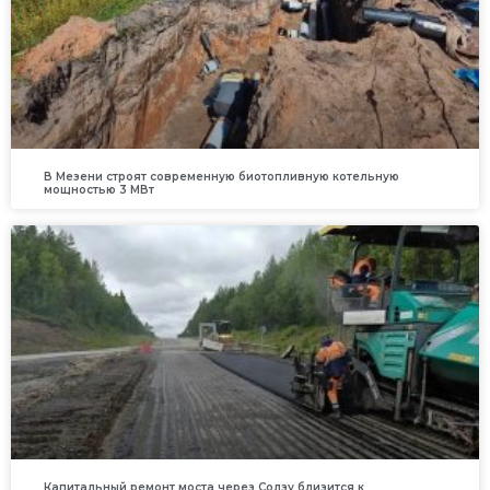
В Мезени строят современную биотопливную котельную
мощностью 3 МВт
Капитальный ремонт моста через Солзу близится к