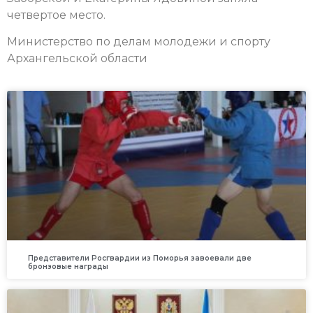
четвертое место.
Министерство по делам молодежи и спорту
Архангельской области
Представители Росгвардии из Поморья завоевали две
бронзовые награды