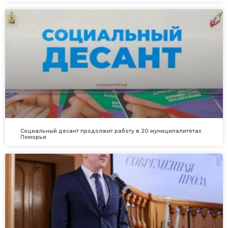
Социальный десант продолжит работу в 20 муниципалитетах
Поморья