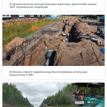
В Архангельском онкодиспансере ежегодно выполняют свыше
400 торакальных операций
В Мезени строят современную биотопливную котельную
мощностью 3 МВт