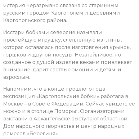
история неразрывно связана со старинным
русским городом Каргополем и деревнями
Каргопольского района.
Исстари бобками северяне называли
простейшую игрушку, слепленную из глины,
которая оставалась после изготовления крынок,
горшков и другой посуды. Незатейливое, но
созданное с душой изделие веками привлекает
внимание, дарит светлые эмоции и детям, и
взрослым.
Напомним, что в конце прошлого года
экспозиция «Каргопольские бобки» работала в
Москве – в Совете Федерации. Сейчас увидеть ее
можно и в столице Поморья. Организаторами
выставки в Архангельске выступают областной
Дом народного творчества и центр народных
ремесел «Берегиня».