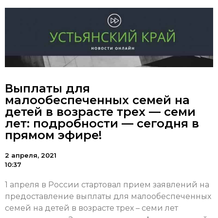
Выплаты для
малообеспеченных семей на
детей в возрасте трех — семи
лет: подробности — сегодня в
прямом эфире!
2 апреля, 2021
10:37
1 апреля в России стартовал прием заявлений на
предоставление выплаты для малообеспеченных
семей на детей в возрасте трех – семи лет