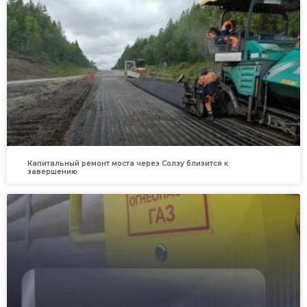
Капитальный ремонт моста через Солзу близится к
завершению