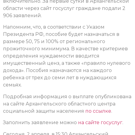
включительно. За первые сутки в Архангельской
области через сайт госуслуг граждане подали 2
906 заявлений.
Напомним, что, в соответствии с Указом
Президента РФ, пособие будет назначаться в
размере 50, 75 и 100% от регионального
прожиточного минимума. В качестве критериев
определения нуждаемости вводится
имущественный ценз, а также «правило нулевого
дохода». Пособия назначаются на каждого
ребенка от трех до семи лет в нуждающихся
семьях.
Подробная информация о выплате опубликована
на сайте Архангельского областного центра
социальной защиты населения
по ссылке
.
Заполнить заявление можно
на сайте госуслуг
.
Сегодня, 2 апреля, в 15:30 Архангельский