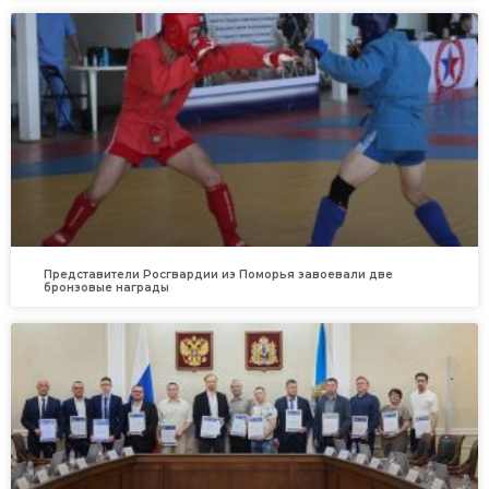
Представители Росгвардии из Поморья завоевали две
бронзовые награды