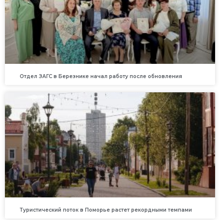
Отдел ЗАГС в Березнике начал работу после обновления
Туристический поток в Поморье растет рекордными темпами