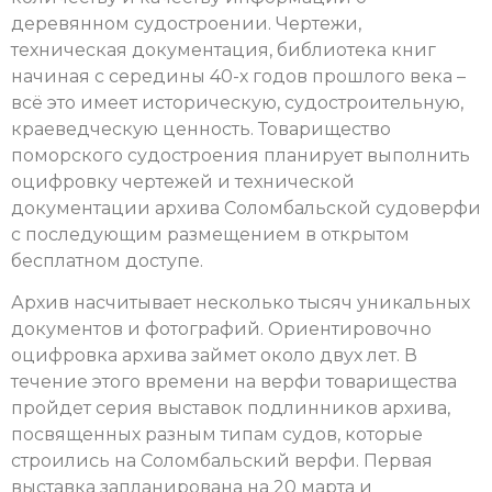
деревянном судостроении. Чертежи,
техническая документация, библиотека книг
начиная с середины 40-х годов прошлого века –
всё это имеет историческую, судостроительную,
краеведческую ценность. Товарищество
поморского судостроения планирует выполнить
оцифровку чертежей и технической
документации архива Соломбальской судоверфи
с последующим размещением в открытом
бесплатном доступе.
Архив насчитывает несколько тысяч уникальных
документов и фотографий. Ориентировочно
оцифровка архива займет около двух лет. В
течение этого времени на верфи товарищества
пройдет серия выставок подлинников архива,
посвященных разным типам судов, которые
строились на Соломбальский верфи. Первая
выставка запланирована на 20 марта и