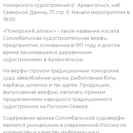
поморского судостроения (г. Архангельск, наб.
Северной Двины, 17, стр. 1). Начало мероприятия в
18:00.
«Поморский эллинг» – такое название носила
Соломбальская судостроительная верфь,
предприятие, основанное в 1911 году и долгое
время занимавшееся деревянным
судостроением в Архангельске.
На верфи строили традиционные поморские
суда: зверобойные шхуны, рыболовные боты,
карбасы, шлюпки и так далее. Продукция,
выпускаемая верфью, являлась прямым
продолжением народного традиционного
судостроения на Русском Севере.
Содержание архива Соломбальской судоверфи
является уникальным в современной России по
количеству и качеству информации о