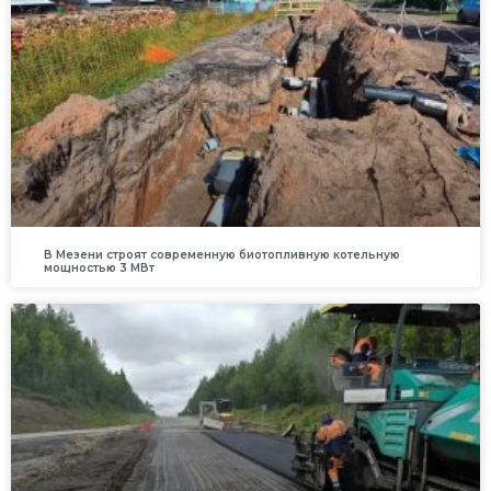
В Мезени строят современную биотопливную котельную
мощностью 3 МВт