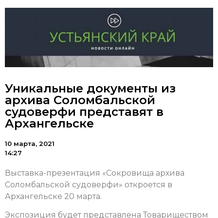
Уникальные документы из
архива Соломбальской
судоверфи представят в
Архангельске
10 марта, 2021
14:27
Выставка-презентация «Сокровища архива
Соломбальской судоверфи» откроется в
Архангельске 20 марта.
Экспозиция будет представлена Товариществом