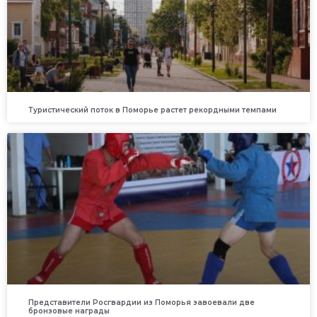
Туристический поток в Поморье растет рекордными темпами
Представители Росгвардии из Поморья завоевали две
бронзовые награды