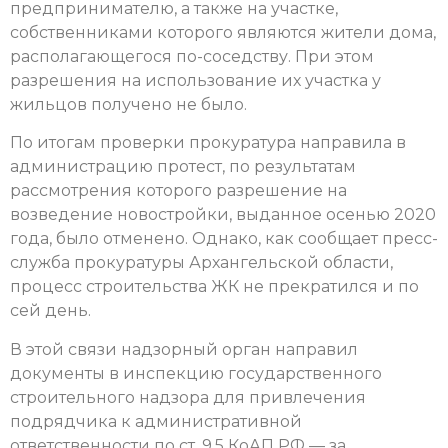
предпринимателю, а также на участке,
собственниками которого являются жители дома,
располагающегося по-соседству. При этом
разрешения на использование их участка у
жильцов получено не было.
По итогам проверки прокуратура направила в
администрацию протест, по результатам
рассмотрения которого разрешение на
возведение новостройки, выданное осенью 2020
года, было отменено. Однако, как сообщает пресс-
служба прокуратуры Архангельской области,
процесс строительства ЖК не прекратился и по
сей день.
В этой связи надзорный орган направил
документы в инспекцию государственного
строительного надзора для привлечения
подрядчика к административной
ответственности по ст. 9.5 КоАП РФ — за