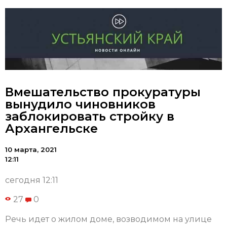
Вмешательство прокуратуры
вынудило чиновников
заблокировать стройку в
Архангельске
10 марта, 2021
12:11
сегодня 12:11
27
0
Речь идет о жилом доме, возводимом на улице