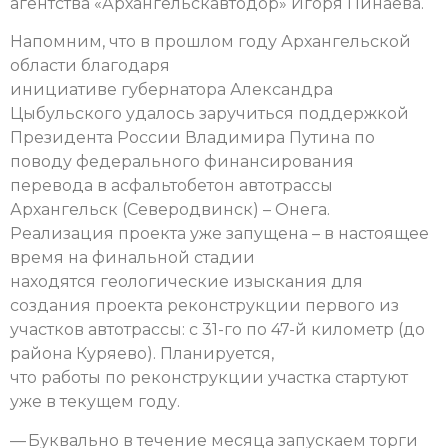
агентства «Архангельскавтодор» Игоря Пинаева.
Напомним, что в прошлом году Архангельской
области благодаря
инициативе губернатора Александра
Цыбульского удалось заручиться поддержкой
Президента России Владимира Путина по
поводу федерального финансирования
перевода в асфальтобетон автотрассы
Архангельск (Северодвинск) – Онега.
Реализация проекта уже запущена – в настоящее
время на финальной стадии
находятся геологические изыскания для
создания проекта реконструкции первого из
участков автотрассы: с 31-го по 47-й километр (до
района Куряево). Планируется,
что работы по реконструкции участка стартуют
уже в текущем году.
— Буквально в течение месяца запускаем торги