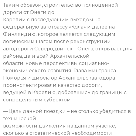
Таким образом, строительство полноценной
дороги от Онеги до
Карелии с последующим выходом на
федеральную автотрассу «Кола» и далее на
Финляндию, которое является следующим
логическим шагом после реконструкции
автодороги Северодвинск – Онега, открывает для
района, да и всей Архангельской
области, новые перспективы социально-
экономического развития. Глава минтранса
Поморья и директор Архангельскавтодора
проинспектировали качество дороги,
ведущей в Карелию, добравшись до границы с
сопредельным субъектом.
— Цель данной поездки – не столько убедиться в
технической
возможности движения на данном участке,
сколько в стратегической необходимости