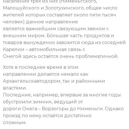
населения трех из них (Нименьгского,
Малошуйского и Золотухинского, общее число
жителей которых составляет около пяти тысяч
человек) данное направление
является важнейшим связующим звеном с
внешним миром. Бо́льшая часть продуктов и
товаров вынужденно завозится сюда из соседней
Карелии – автомобильная связь с
Онегой здесь остаётся очень проблематичной.
Хотя в последнее время в этом
направлении делается немало как
Архангельскавтодором, так и районными
властями.
Последние, например, впервые за многие годы
обустроили зимник, ведущий от
дороги Онега – Ворзогоры до Нименьги. Однако
проезд по нему остаётся достаточно
сложным.