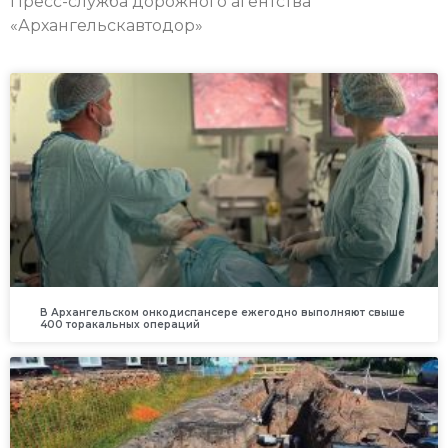
Пресс-служба дорожного агентства
«Архангельскавтодор»
В Архангельском онкодиспансере ежегодно выполняют свыше
400 торакальных операций