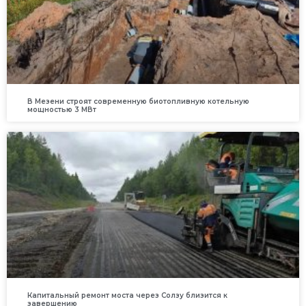
В Мезени строят современную биотопливную котельную
мощностью 3 МВт
Капитальный ремонт моста через Солзу близится к
завершению