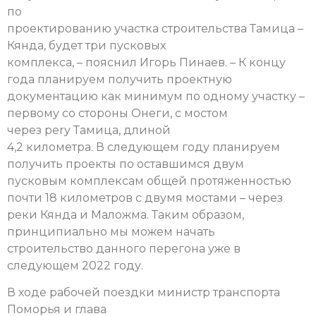
по
проектированию участка строительства Тамица –
Кянда, будет три пусковых
комплекса, – пояснил Игорь Пинаев. – К концу
года планируем получить проектную
документацию как минимум по одному участку –
первому со стороны Онеги, с мостом
через реrу Тамица, длиной
4,2 километра. В следующем году планируем
получить проекты по оставшимся двум
пусковым комплексам общей протяженностью
почти 18 километров с двумя мостами – через
реки Кянда и Маложма. Таким образом,
принципиально мы можем начать
строительство данного перегона уже в
следующем 2022 году.
В ходе рабочей поездки министр транспорта
Поморья и глава