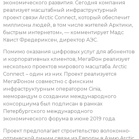
экономического развития. Сегодня компания
реализует масштабный инфраструктурный
проект связи Arctic Connect, который обеспечит
миллионы людей, в том числе жителей Арктики,
быстрым интернетом», — комментирует Мадс
Квист Фредериксен, директор АЭС.
Помимо оказания цифровых услуг для абонентов
и корпоративных клиентов, МегаФон реализует
несколько проектов мирового масштаба. Arctic
Connect – один из них. Проект реализуется
МегаФоном совместно с финским
инфраструктурным оператором Cinia,
меморандум о создании международного
консорциума был подписан в рамках
Петербургского международного
экономического форума в июне 2019 года.
Проект предполагает строительство волоконно-
оптической линии связи из Европы в Азию Arctic