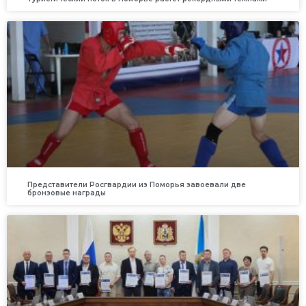
Представители Росгвардии из Поморья завоевали две
бронзовые награды