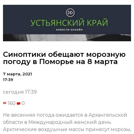
Синоптики обещают морозную
погоду в Поморье на 8 марта
7 марта, 2021
17:39
сегодня 17:39
160
0
Не весенняя погода ожидается в Архангельской
области в Международный женский день.
Арктические воздушные массы принесут морозы,