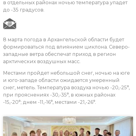
в отдельных районах ночью температура упадет
до -35 градусов.
8 марта погода в Архангельской области будет
формироваться под влиянием циклона. Северо-
западные ветра обеспечат приход в регион
арктических воздушных масс.
Местами пройдет небольшой снег, ночью на юге
и юго-западе области ожидается умеренный
снег, метель. Температура воздуха ночью -20,-25°,
при прояснениях -30,-35°, в южных районах
-15,-20°; днем -11,-16°, местами -21,-26°.