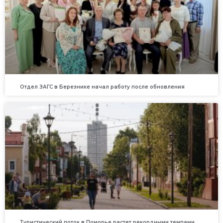
Отдел ЗАГС в Березнике начал работу после обновления
Туристический поток в Поморье растет рекордными темпами