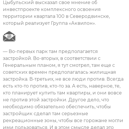
Цыбульский высказал свое мнение об
инвестпроекте комплексного освоения
территории квартала 100 в Северодвинске,
который реализует Группа «Аквилон».
— Во-первых парк там предполагается
застройкой. Во-вторых, в соответствии с
Генеральным планом, я тут смотрел, там еще с
советских времен предполагалась жилищная
застройка. В-третьих, не все люди против. Всегда
есть кто-то против, кто-то за. А есть, наверное, те,
кто планирует купить там квартиры, и они вовсе
не против этой застройки. Другое дело, что
необходимо обязательно обеспечить, чтобы
застройщик сделал там серьезные
рекреационные зоны, чтобы все горожане могли
ими пользоваться. И в этом смысле делал это