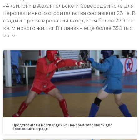
«Аквилон» в Архангельске и Северодвинске для
перспективного строительства составляет 23 га. В
стадии проектирования находится более 270 тыс.
кв. м нового жилья. В планах – еще более 350 тыс.
кв. м.
Представители Росгвардии из Поморья завоевали две
бронзовые награды