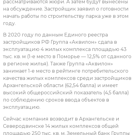
рассматриваются жюри. А затем будут вынесены
на обсуждение. Застройщик заявил о готовности
начать работы по строительству парка уже в этом
году.
В 2020 году по данным Единого реестра
застройщиков РФ Группа «Аквилон» сдала в
эксплуатацию 4 жилых комплекса площадью 43
тыс. кв. м (1-е место в Поморье — 12,5% от сданного
в регионе жилья). Также Группа «Аквилон»
занимает 1-е место в рейтинге потребительского
качества жилых комплексов среди застройщиков
Архангельской области (62,54 балла) и имеет
высокий общероссийский показатель (4,5 балла)
по соблюдению сроков ввода объектов в
эксплуатацию.
Сейчас компания возводит в Архангельске и
Северодвинске 14 жилых комплексов общей
площадью 250 тыс. кв. м. Земельный банк Группы