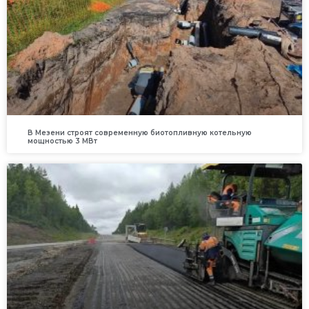
В Мезени строят современную биотопливную котельную
мощностью 3 МВт