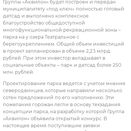
Группы «Аквилон» будет построен и передан
муниципалитету «под ключ» полностью готовый
детсад и выполнено комплексное
благоустройство общедоступной
многофункциональной рекреационной зоны –
парка на у озера Театральное с
берегоукреплением. Общий объем инвестиций
в проект запланирован в объеме 2,23 млрд.
рублей. При этом инвестор вкладывает в
социальные объекты – парк и детсад более 250
млн. рублей.
Проектирование парка ведется с учетом мнения
северодвинцев, которые направили несколько
сотен предложений по его наполнению. Эти
пожелания горожан легли в основу техзадания
концепции парка, на разработку которой Группа
«Аквилон» объявила открытый конкурс. В
настоящее время поступившие заявки