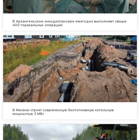
В Архангельском онкодиспансере ежегодно выполняют свыше
400 торакальных операций
В Мезени строят современную биотопливную котельную
мощностью 3 МВт