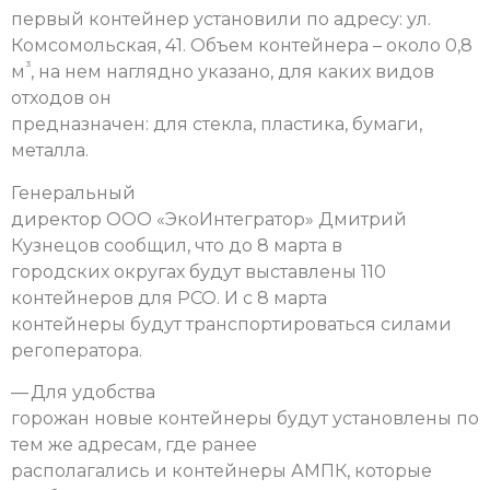
первый контейнер установили по адресу: ул.
Комсомольская, 41. Объем контейнера – около 0,8
³
м
, на нем наглядно указано, для каких видов
отходов он
предназначен: для стекла, пластика, бумаги,
металла.
Генеральный
директор ООО «ЭкоИнтегратор» Дмитрий
Кузнецов сообщил, что до 8 марта в
городских округах будут выставлены 110
контейнеров для РСО. И с 8 марта
контейнеры будут транспортироваться силами
регоператора.
— Для удобства
горожан новые контейнеры будут установлены по
тем же адресам, где ранее
располагались и контейнеры АМПК, которые