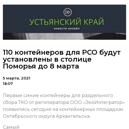
110 контейнеров для РСО будут
установлены в столице
Поморья до 8 марта
5 марта, 2021
18:07
Первые синие контейнеры для раздельного
сбора ТКО от регоператора ООО «ЭкоИнтегратор»
появились сегодня на контейнерных площадках
Октябрьского округа Архангельска.
Самый