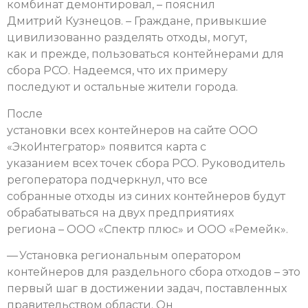
комбинат демонтировал, – пояснил
Дмитрий Кузнецов. – Граждане, привыкшие
цивилизованно разделять отходы, могут,
как и прежде, пользоваться контейнерами для
сбора РСО. Надеемся, что их примеру
последуют и остальные жители города.
После
установки всех контейнеров на сайте ООО
«ЭкоИнтегратор» появится карта с
указанием всех точек сбора РСО. Руководитель
регоператора подчеркнул, что все
собранные отходы из синих контейнеров будут
обрабатываться на двух предприятиях
региона – ООО «Спектр плюс» и ООО «Ремейк».
— Установка региональным оператором
контейнеров для раздельного сбора отходов – это
первый шаг в достижении задач, поставленных
правительством области. Он