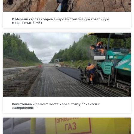
В Мезени строят современную биотопливную котельную
мощностью 3 МВт
Капитальный ремонт моста через Солзу близится к
завершению