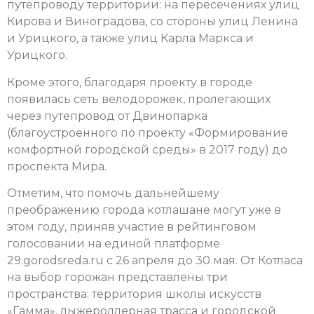
путепроводу территории: на пересечениях улиц
Кирова и Виноградова, со стороны улиц Ленина
и Урицкого, а также улиц Карла Маркса и
Урицкого.
Кроме этого, благодаря проекту в городе
появилась сеть велодорожек, пролегающих
через путепровод от Двинопарка
(благоустроенного по проекту «Формирование
комфортной городской среды» в 2017 году) до
проспекта Мира.
Отметим, что помочь дальнейшему
преображению города котлашане могут уже в
этом году, приняв участие в рейтинговом
голосовании на единой платформе
29.gorodsreda.ru с 26 апреля до 30 мая. От Котласа
на выбор горожан представлены три
пространства: территория школы искусств
«Гамма», лыжероллерная трасса и городской