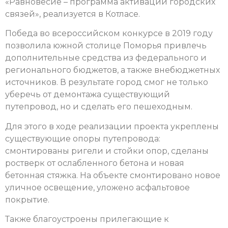
«Равновесие – программа активации городских
связей», реализуется в Котласе.
Победа во всероссийском конкурсе в 2019 году
позволила южной столице Поморья привлечь
дополнительные средства из федерального и
регионального бюджетов, а также внебюджетных
источников. В результате город смог не только
уберечь от демонтажа существующий
путепровод, но и сделать его пешеходным.
Для этого в ходе реализации проекта укреплены
существующие опоры путепровода:
смонтированы ригели и стойки опор, сделаны
ростверк от ослабленного бетона и новая
бетонная стяжка. На объекте смонтировано новое
уличное освещение, уложено асфальтовое
покрытие.
Также благоустроены прилегающие к