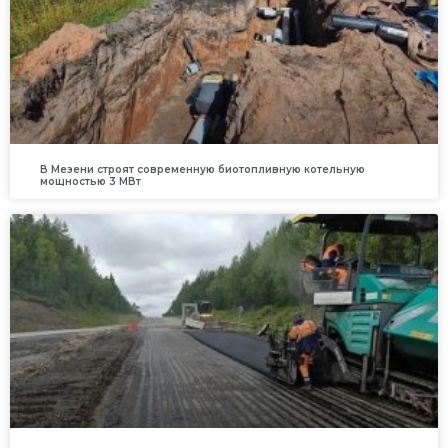
В Мезени строят современную биотопливную котельную
мощностью 3 МВт