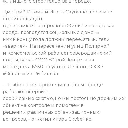
жилищного строительства в городе.
Дмитрий Рожин и Игорь Скубенко посетили
стройплощадки,
где в рамках нацпроекта «Жилье и городская
среда» возводятся социальные дома. В
них к концу года должны переехать жители
«авариек». На пересечении улиц Полярной
и Комсомольской работает северодвинский
подрядчик – ООО «СтройЦентр», а на
месте дома №30 по улице Лесной – ООО
«Основа» из Рыбинска.
— Рыбинские строители в нашем городе
работают впервые,
сроки самые сжатые, но мы постоянно держим их
объект на контроле и помогаем в
решении различных организационных
вопросов, – отметил Игорь Скубенко.