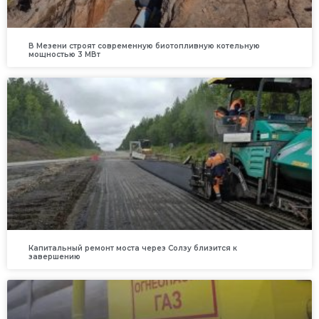
В Мезени строят современную биотопливную котельную
мощностью 3 МВт
Капитальный ремонт моста через Солзу близится к
завершению