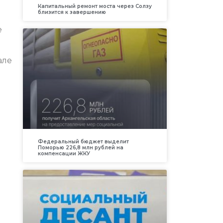
Капитальный ремонт моста через Солзу
близится к завершению
е
але
Федеральный бюджет выделит
Поморью 226,8 млн рублей на
компенсации ЖКУ