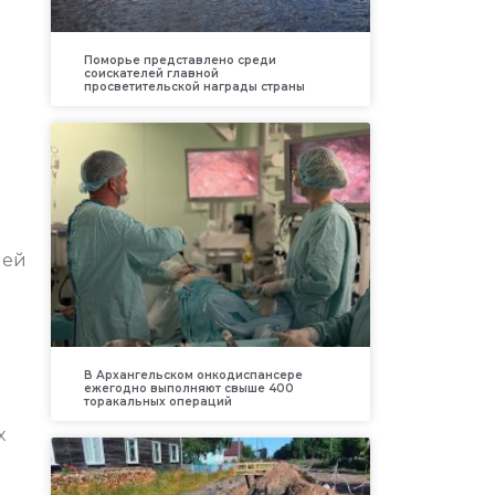
Поморье представлено среди
соискателей главной
просветительской награды страны
лей
В Архангельском онкодиспансере
ежегодно выполняют свыше 400
торакальных операций
х