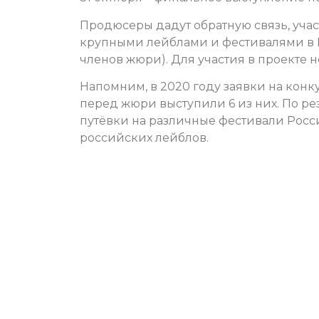
Продюсеры дадут обратную связь, учас
крупными лейблами и фестивалями в 
членов жюри). Для участия в проекте 
Напомним, в 2020 году заявки на конку
перед жюри выступили 6 из них. По ре
путёвки на различные фестивали Рос
российских лейблов.