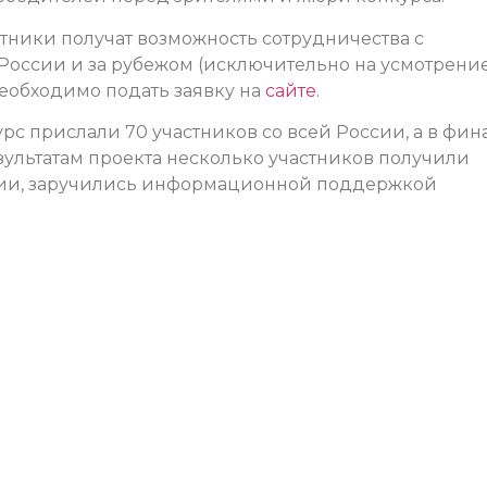
тники получат возможность сотрудничества с
России и за рубежом (исключительно на усмотрени
необходимо подать заявку на
сайте
.
рс прислали 70 участников со всей России, а в фин
зультатам проекта несколько участников получили
сии, заручились информационной поддержкой