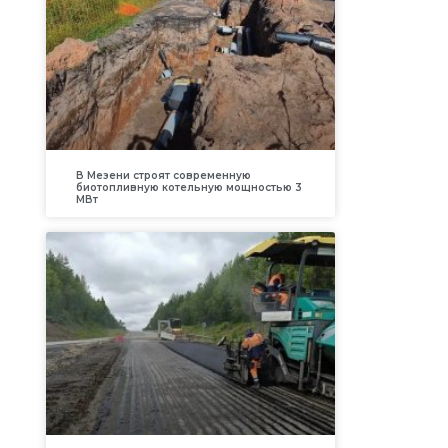
В Мезени строят современную
биотопливную котельную мощностью 3
МВт