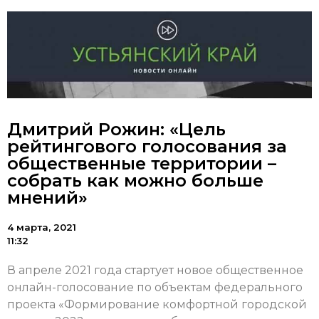
Дмитрий Рожин: «Цель
рейтингового голосования за
общественные территории –
собрать как можно больше
мнений»
4 марта, 2021
11:32
В апреле 2021 года стартует новое общественное
онлайн-голосование по объектам федерального
проекта «Формирование комфортной городской