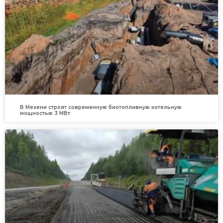
В Мезени строят современную биотопливную котельную
мощностью 3 МВт