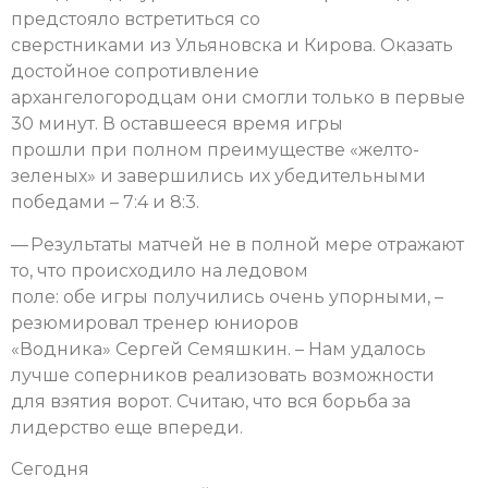
предстояло встретиться со
сверстниками из Ульяновска и Кирова. Оказать
достойное сопротивление
архангелогородцам они смогли только в первые
30 минут. В оставшееся время игры
прошли при полном преимуществе «желто-
зеленых» и завершились их убедительными
победами – 7:4 и 8:3.
— Результаты матчей не в полной мере отражают
то, что происходило на ледовом
поле: обе игры получились очень упорными, –
резюмировал тренер юниоров
«Водника» Сергей Семяшкин. – Нам удалось
лучше соперников реализовать возможности
для взятия ворот. Считаю, что вся борьба за
лидерство еще впереди.
Сегодня