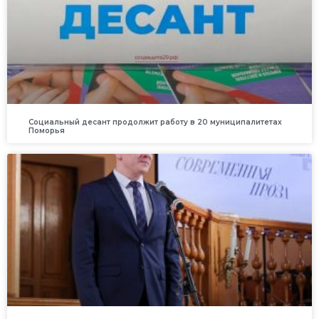
Социальный десант продолжит работу в 20 муниципалитетах
Поморья