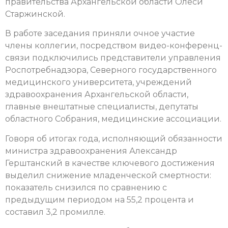
правительства Архангельской области Олеси
Старжинской.
В работе заседания приняли очное участие
члены коллегии, посредством видео-конференц-
связи подключились представители управления
Роспотребнадзора, Северного государственного
медицинского университета, учреждений
здравоохранения Архангельской области,
главные внештатные специалисты, депутаты
областного Собрания, медицинские ассоциации.
Говоря об итогах года, исполняющий обязанности
министра здравоохранения Александр
Герштанский в качестве ключевого достижения
выделил снижение младенческой смертности:
показатель снизился по сравнению с
предыдущим периодом на 55,2 процента и
составил 3,2 промилле.