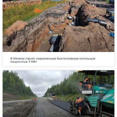
В Мезени строят современную биотопливную котельную
мощностью 3 МВт