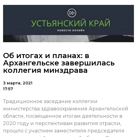
Об итогах и планах: в
Архангельске завершилась
коллегия минздрава
3 марта, 2021
17:57
Традиционное заседание коллегии
министерства здравоохранения Архангельской
области, посвященное итогам деятельности в
2020 году и перспективам развития отрасли,
прошло с участием заместителя председателя