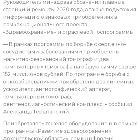
Руководитель минздрава обозначил главные
стройки и ремонты 2020 года, а также подытожил
информацию о знаковых приобретениях в
рамках национального проекта
«Здравоохранение» и отраслевой госпрограммы.
— В рамках программы по борьбе с сердечно-
сосудистыми заболеваниями приобретены
магнитно-резонансный томограф и два
компьютерных томографа на общую сумму свыше
152 миллионов рублей. По программе борьбы с
онкозаболеваниями приобретено два линейных
ускорителя, ангиографический аппарат,
компьютерный томограф,
рентгенодиагностический комплекс, – сообщил
Александр Герштанский.
Приобреталось тяжелое оборудование и в рамках
программы «Развитие здравоохранения
Архангельской области»: семь цифровых