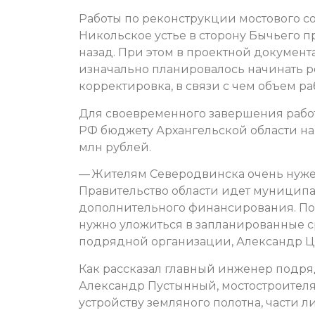
Работы по реконструкции мостового с
Никольское устье в сторону Бычьего п
назад. При этом в проектной документа
изначально планировалось начинать р
корректировка, в связи с чем объем ра
Для своевременного завершения рабо
РФ бюджету Архангельской области на
млн рублей.
— Жителям Северодвинска очень нуже
Правительство области идет муниципа
дополнительного финансирования. Пон
нужно уложиться в запланированные ср
подрядной организации, Александр Ц
Как рассказал главный инженер подр
Александр Пустынный, мостостроител
устройству земляного полотна, части 