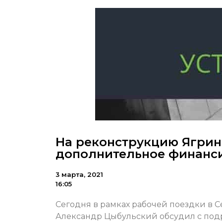
На реконструкцию Ягрин
дополнительное финанс
3 марта, 2021
16:05
Сегодня в рамках рабочей поездки в 
Александр Цыбульский обсудил с подр