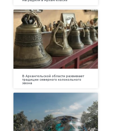
наградили в Архангельске
В Архангельской области развивают
традиции северного колокольного
звона