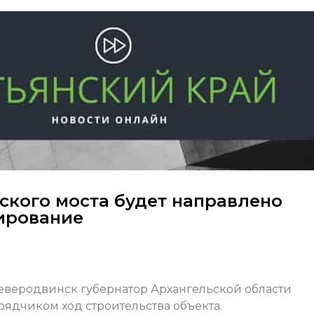
ского моста будет направлено
ирование
Северодвинск губернатор Архангельской области
ядчиком ход строительства объекта.