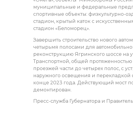
муниципальные и федеральные предпр
спортивные объекты: физкультурно-о
стадион, крытый каток с искусственн
стадион «Беломорец».
Завершить строительство нового автом
четырьмя полосами для автомобильно
реконструкцию Ягринского шоссе на у
Транспортной, общей протяженностью 
проезжей части до четырех полос, с ус
наружного освещения и перекладкой 
конце 2023 года. Действующий мост п
демонтирован.
Пресс-служба Губернатора и Правитель