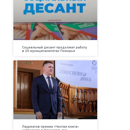
Социальный десант продолжит работу
в 20 муниципалитетах Поморья
Лауреатов премии «Чистая книга»