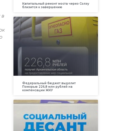
Капитальный ремонт моста через Солзу
близится к завершению
 в
ок
о
Федеральный бюджет выделит
Поморью 226,8 млн рублей на
компенсации ЖКУ