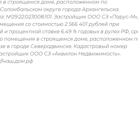
я в строящемся доме, расположенном по
 Соломбальском округе города Архангельска.
: №29:22:023008:101. Застройщик ООО СЗ «Парус-М»;
мещения со стоимостью 2 566 401 рублей при
 и процентной ставке 6.49 % годовых в рулях РФ, ср
го помещения в строящемся доме, расположенном п
дзе в городе Северодвинске. Кадастровый номер
. Застройщик ООО СЗ «Аквилон Недвижимость».
//наш.дом.рф