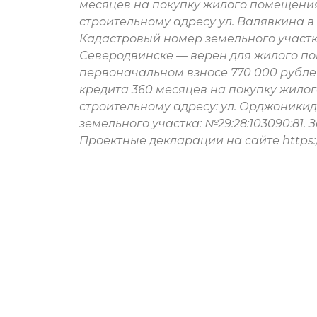
месяцев на покупку жилого помещени
строительному адресу ул. Валявкина в
Кадастровый номер земельного участка
Северодвинске — верен для жилого по
первоначальном взносе 770 000 рублей
кредита 360 месяцев на покупку жило
строительному адресу: ул. Орджоники
земельного участка: №29:28:103090:81
Проектные декларации на сайте https: