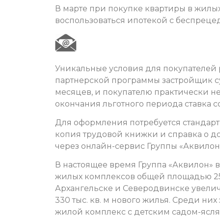
В марте при покупке квартиры в жилы
воспользоваться ипотекой с беспрецед
Уникальные условия для покупателей 
партнерской программы застройщик с
месяцев, и покупателю практически не
окончания льготного периода ставка со
Для оформления потребуется стандарт
копия трудовой книжки и справка о д
через онлайн-сервис Группы «Аквилон
В настоящее время Группа «Аквилон» 
жилых комплексов общей площадью 250
Архангельске и Северодвинске увеличе
330 тыс. кв. м нового жилья. Среди ни
жилой комплекс с детским садом-яслям